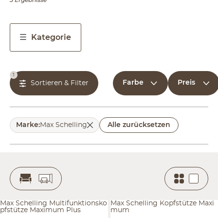
Kategorie
1
Farbe
Preis
Sortieren & Filter
Marke
:
Max Schelling
Alle zurücksetzen
Max Schelling Multifunktionsko
Max Schelling Kopfstütze Maxi
pfstütze Maximum Plus
mum