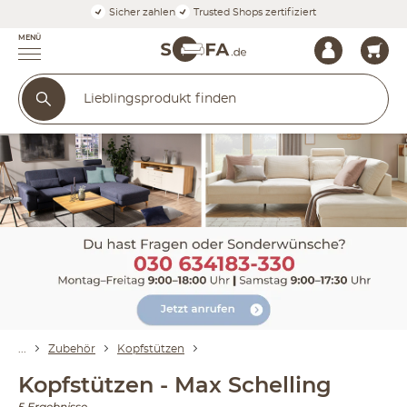
Sicher zahlen
Trusted Shops zertifiziert
MENÜ
Zubehör
Kopfstützen
Kopfstützen - Max Schelling
5 Ergebnisse