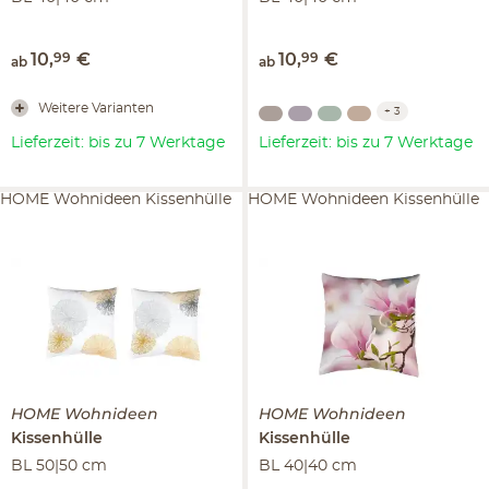
10
,
99
€
10
,
99
€
ab
ab
Weitere Varianten
+
3
Lieferzeit: bis zu 7 Werktage
Lieferzeit: bis zu 7 Werktage
HOME Wohnideen Kissenhülle
HOME Wohnideen Kissenhülle
HOME Wohnideen
HOME Wohnideen
Kissenhülle
Kissenhülle
BL 50|50 cm
BL 40|40 cm