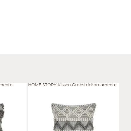
mente
HOME STORY Kissen Grobstrickornamente