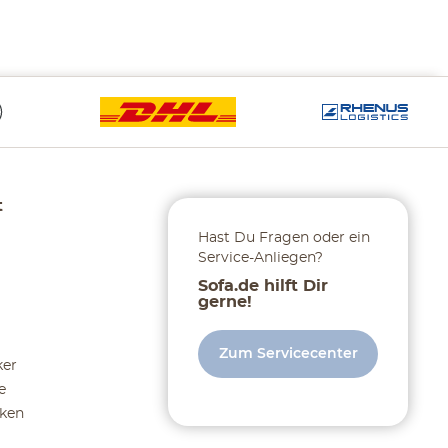
t
Hast Du Fragen oder ein
Service-Anliegen?
Sofa.de hilft Dir
gerne!
Zum Servicecenter
ker
e
ken