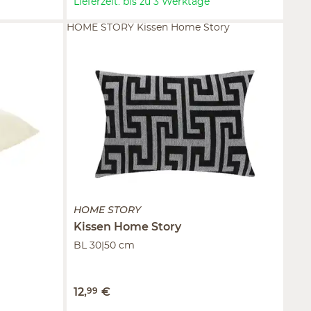
Lieferzeit: bis zu 3 Werktage
HOME STORY Kissen Home Story
HOME STORY
Kissen
Home Story
BL 30|50 cm
12
,
99
€