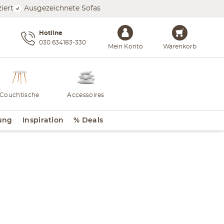
iert
Ausgezeichnete Sofas
Hotline
030 634183-330
Mein Konto
Warenkorb
Couchtische
Accessoires
ung
Inspiration
% Deals