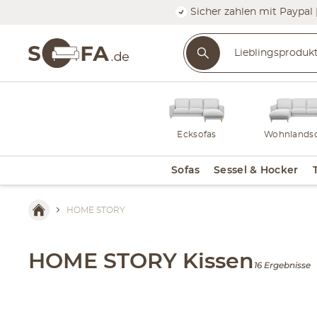
Sicher zahlen mit Paypal 
Ecksofas
Wohnlandsc
Sofas
Sessel & Hocker
HOME STORY
HOME STORY Kissen
16 Ergebnisse