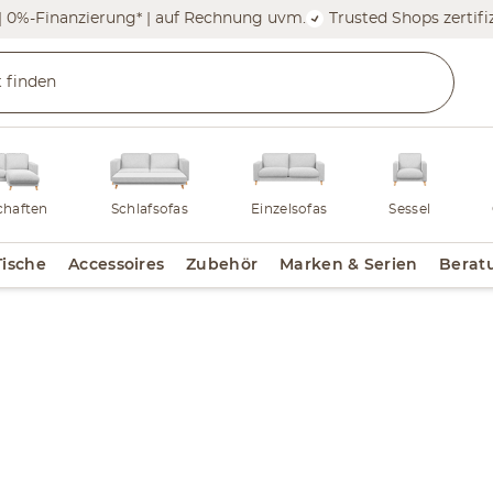
| 0%-Finanzierung* | auf Rechnung uvm.
Trusted Shops zertifiz
haften
Schlafsofas
Einzelsofas
Sessel
Tische
Accessoires
Zubehör
Marken & Serien
Berat