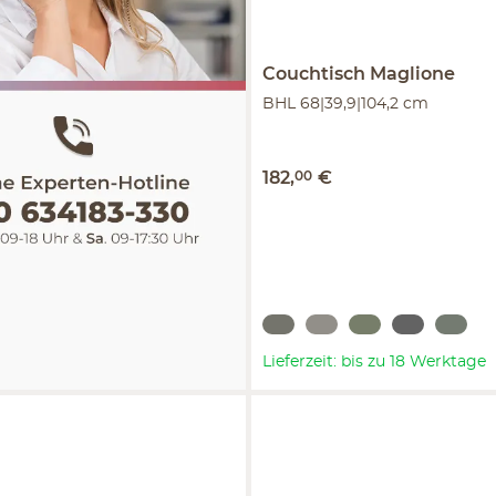
Couchtisch
Maglione
BHL 68|39,9|104,2 cm
182
,
00
€
Lieferzeit: bis zu 18 Werktage