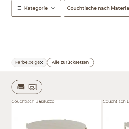
Kategorie
Couchtische nach Materia
Farbe
:
beige
Alle zurücksetzen
Couchtisch Basiluzzo
Couchtisch B