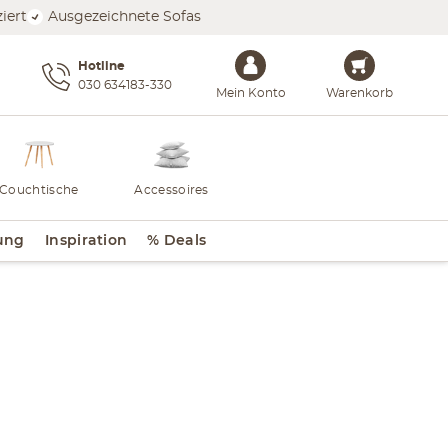
iert
Ausgezeichnete Sofas
Hotline
030 634183-330
Mein Konto
Warenkorb
Couchtische
Accessoires
ung
Inspiration
% Deals