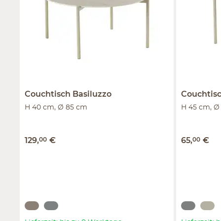
Couchtisch
Basiluzzo
Couchtis
H 40 cm, Ø 85 cm
H 45 cm, Ø
129
,
00
€
65
,
00
€