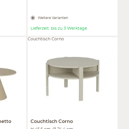
Weitere Varianten
Lieferzeit: bis zu 3 Werktage
Couchtisch Corno
hetto
Couchtisch
Corno