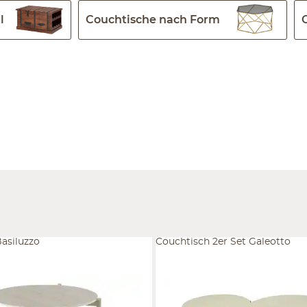
l
Couchtische nach Form
asiluzzo
Couchtisch 2er Set Galeotto