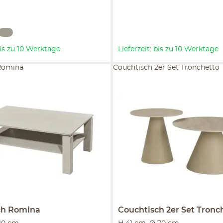
 bis zu 10 Werktage
Lieferzeit: bis zu 10 Werktage
Romina
Couchtisch 2er Set Tronchetto
ch
Romina
Couchtisch 2er Set
Tronc