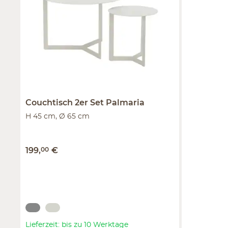
Couchtisch 2er Set
Palmaria
H 45 cm, Ø 65 cm
199
,
00
€
Lieferzeit: bis zu 10 Werktage