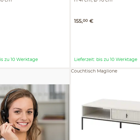
110 cm
H 41 cm, Ø 70 cm
155
,
00
€
 bis zu 10 Werktage
Lieferzeit: bis zu 10 Werktage
Couchtisch Maglione