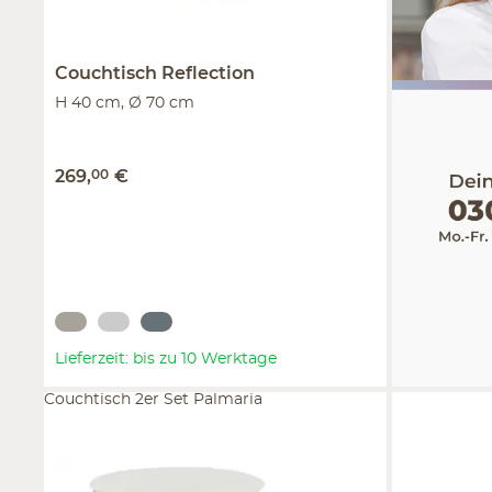
Couchtisch
Reflection
H 40 cm, Ø 70 cm
269
,
00
€
Lieferzeit: bis zu 10 Werktage
Couchtisch 2er Set Palmaria