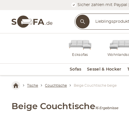
Sicher zahlen mit Paypal 
Ecksofas
Wohnlandsc
Sofas
Sessel & Hocker
Tische
Couchtische
Beige Couchtische beige
Beige Couchtische
16 Ergebnisse