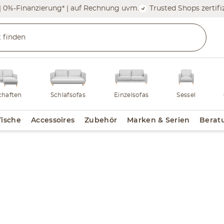
| 0%-Finanzierung* | auf Rechnung uvm.
Trusted Shops zertifiz
haften
Schlafsofas
Einzelsofas
Sessel
Tische
Accessoires
Zubehör
Marken & Serien
Berat