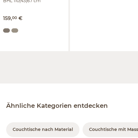
BHL 110|43|67 cm
159
,
00
€
Ähnliche Kategorien entdecken
Couchtische nach Material
Couchtische mit Mass