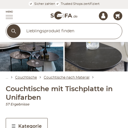
Sicher zahlen
Trusted Shops zertifiziert
MENÜ
Couchtische
Couchtische nach Material
Couchtische mit Tischplatte in
Unifarben
57 Ergebnisse
Kategorie