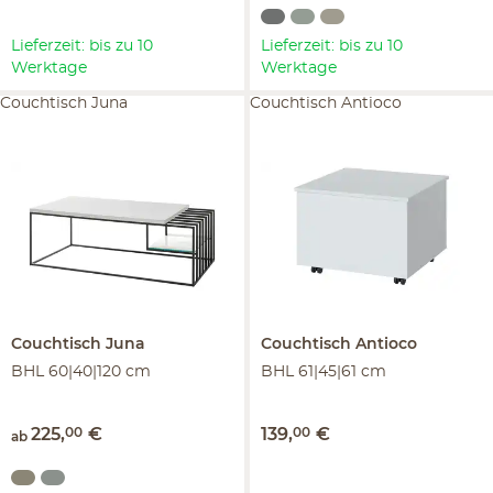
Lieferzeit: bis zu 10
Lieferzeit: bis zu 10
Werktage
Werktage
Couchtisch Juna
Couchtisch Antioco
Couchtisch
Juna
Couchtisch
Antioco
BHL 60|40|120 cm
BHL 61|45|61 cm
225
,
00
€
139
,
00
€
ab