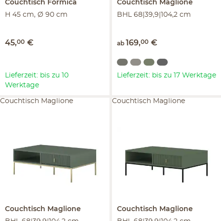
Couchtisch
Formica
Couchtisch
Maglione
H 45 cm, Ø 90 cm
BHL 68|39,9|104,2 cm
45
,
00
€
169
,
00
€
ab
Lieferzeit: bis zu 10
Lieferzeit: bis zu 17 Werktage
Werktage
Couchtisch Maglione
Couchtisch Maglione
Couchtisch
Maglione
Couchtisch
Maglione