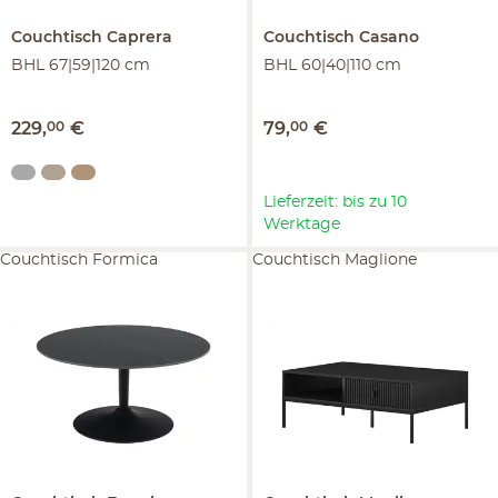
Couchtisch
Caprera
Couchtisch
Casano
BHL 67|59|120 cm
BHL 60|40|110 cm
229
,
00
€
79
,
00
€
Lieferzeit: bis zu 10
Werktage
Couchtisch Formica
Couchtisch Maglione