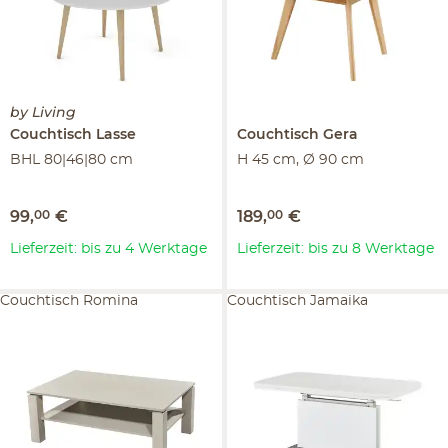
by Living
Couchtisch
Lasse
Couchtisch
Gera
BHL 80|46|80 cm
H 45 cm, Ø 90 cm
99
,
00
€
189
,
00
€
Lieferzeit: bis zu 4 Werktage
Lieferzeit: bis zu 8 Werktage
Couchtisch Romina
Couchtisch Jamaika