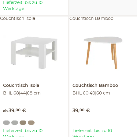
Lieferzeit: bis zu 10
Werktage
Couchtisch Isola
Couchtisch Bamboo
Couchtisch
Isola
Couchtisch
Bamboo
BHL 68|44|68 cm
BHL 60|40|60 cm
39
,
00
€
39
,
00
€
ab
Lieferzeit: bis zu 10
Lieferzeit: bis zu 10
Werktage
Werktage