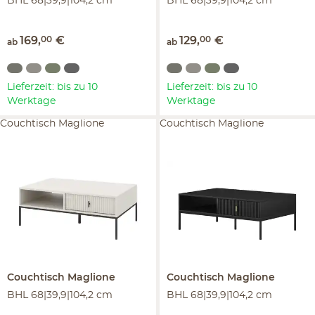
BHL 68|39,9|104,2 cm
BHL 68|39,9|104,2 cm
169
,
00
€
129
,
00
€
ab
ab
Lieferzeit: bis zu 10
Lieferzeit: bis zu 10
Werktage
Werktage
Couchtisch Maglione
Couchtisch Maglione
Couchtisch
Maglione
Couchtisch
Maglione
BHL 68|39,9|104,2 cm
BHL 68|39,9|104,2 cm