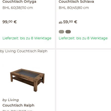
Couchtisch
Ortyga
Couchtisch
Schiava
BHL 60|38|110 cm
BHL 80|45|80 cm
99
,
00
€
59
,
00
€
ab
Lieferzeit: bis zu 8 Werktage
Lieferzeit: bis zu 8 Werktage
by Living Couchtisch Ralph
by Living
Couchtisch
Ralph