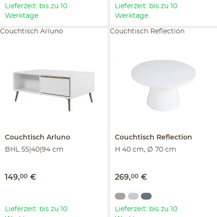
Lieferzeit: bis zu 10
Lieferzeit: bis zu 10
Werktage
Werktage
Couchtisch Arluno
Couchtisch Reflection
Couchtisch
Arluno
Couchtisch
Reflection
BHL 55|40|94 cm
H 40 cm, Ø 70 cm
149
,
00
€
269
,
00
€
Lieferzeit: bis zu 10
Lieferzeit: bis zu 10