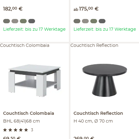
182
,
00
€
175
,
00
€
ab
Lieferzeit: bis zu 17 Werktage
Lieferzeit: bis zu 17 Werktage
Couchtisch Colombaia
Couchtisch Reflection
Couchtisch
Colombaia
Couchtisch
Reflection
BHL 68|41|68 cm
H 40 cm, Ø 70 cm
3
50
00