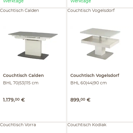
Werktage
Werktage
Couchtisch Calden
Couchtisch Vogelsdorf
Couchtisch
Calden
Couchtisch
Vogelsdorf
BHL 70|53|115 cm
BHL 60|44|90 cm
1.179
,
00
€
899
,
00
€
Couchtisch Vorra
Couchtisch Kodiak