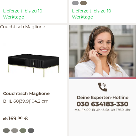
Lieferzeit: bis zu 10
Lieferzeit: bis zu 10
Werktage
Werktage
Couchtisch Maglione
Couchtisch
Maglione
BHL 68|39,9|104,2 cm
169
,
00
€
ab