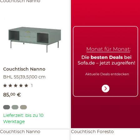
Couchtisch Nanno
Couchtisch
Nanno
BHL 55|39,5|100 cm
1
85
,
00
€
Lieferzeit: bis zu 10
Werktage
Couchtisch Nanno
Couchtisch Foresto