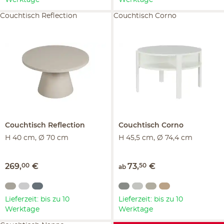
Couchtisch Reflection
Couchtisch Corno
Couchtisch
Reflection
Couchtisch
Corno
H 40 cm, Ø 70 cm
H 45,5 cm, Ø 74,4 cm
269
,
00
€
73
,
50
€
ab
Lieferzeit: bis zu 10
Lieferzeit: bis zu 10
Werktage
Werktage