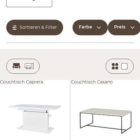
Farbe
Preis
Sortieren & Filter
Couchtisch Caprera
Couchtisch Casano