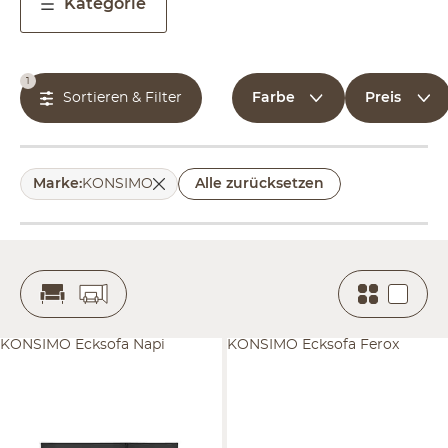
Kategorie
1
Farbe
Preis
Sortieren & Filter
Marke
:
KONSIMO
Alle zurücksetzen
KONSIMO Ecksofa Napi
KONSIMO Ecksofa Ferox