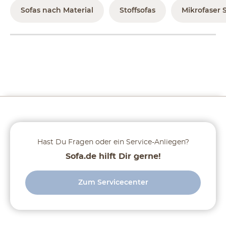
Sofas nach Material
Stoffsofas
Mikrofaser 
Hast Du Fragen oder ein Service-Anliegen?
Sofa.de hilft Dir gerne!
Zum Servicecenter