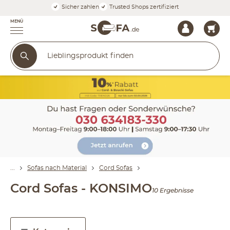
Sicher zahlen
Trusted Shops zertifiziert
MENÜ
Sofas nach Material
Cord Sofas
Cord Sofas - KONSIMO
10 Ergebnisse