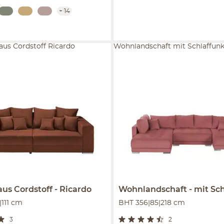
+
14
aus Cordstoff Ricardo
Wohnlandschaft mit Schlaffunk
aus Cordstoff
Ricardo
Wohnlandschaft
mit Schl
|111 cm
BHT 356|85|218 cm
3
2