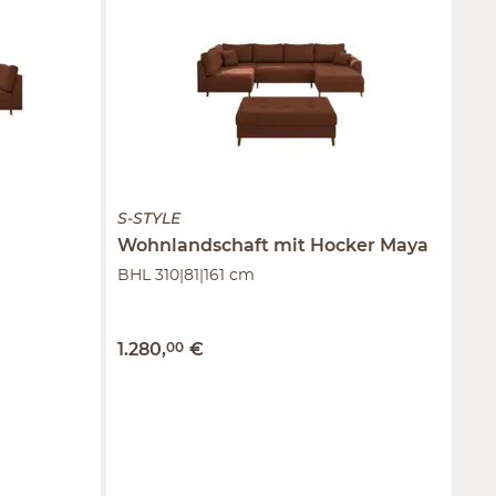
S-STYLE
Wohnlandschaft mit Hocker
Maya
BHL 310|81|161 cm
1.280
,
00
€