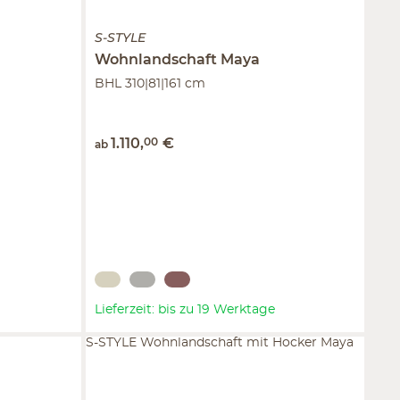
S-STYLE
Wohnlandschaft
Maya
BHL 310|81|161 cm
1.110
,
00
€
ab
Lieferzeit: bis zu 19 Werktage
S-STYLE Wohnlandschaft mit Hocker Maya