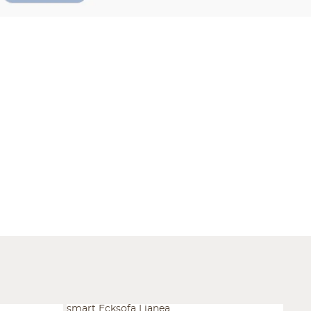
smart Ecksofa Lianea