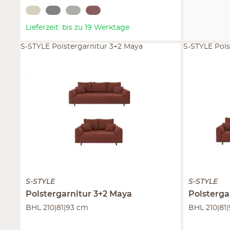
Lieferzeit: bis zu 19 Werktage
S-STYLE Polstergarnitur 3+2 Maya
S-STYLE Pols
S-STYLE
S-STYLE
Polstergarnitur 3+2
Maya
Polsterga
BHL 210|81|93 cm
BHL 210|81