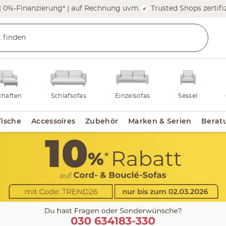
| 0%-Finanzierung* | auf Rechnung uvm.
Trusted Shops zertifiz
haften
Schlafsofas
Einzelsofas
Sessel
Tische
Accessoires
Zubehör
Marken & Serien
Berat