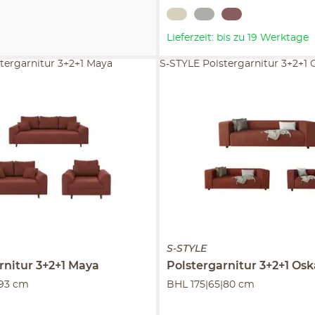
Lieferzeit: bis zu 19 Werktage
tergarnitur 3+2+1 Maya
S-STYLE Polstergarnitur 3+2+1 
S-STYLE
rnitur 3+2+1
Maya
Polstergarnitur 3+2+1
Osk
|93 cm
BHL 175|65|80 cm