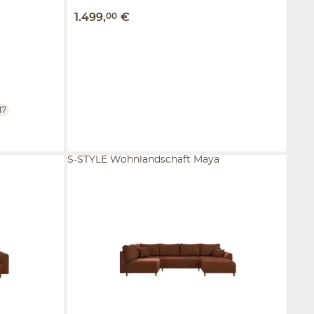
1.499
,
00
€
17
S-STYLE Wohnlandschaft Maya