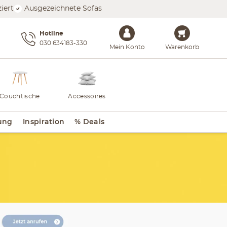
iert
Ausgezeichnete Sofas
Hotline
030 634183-330
Mein Konto
Warenkorb
Couchtische
Accessoires
ung
Inspiration
% Deals