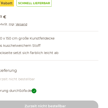
95
€
 MwSt. zzgl.
Versand
0 x 150 cm große Kunstfelldecke
s kuschelweichem Stoff
ckseite setzt sich farblich leicht ab
Lieferung
rzeit nicht bestellbar
erung durch
Sofa.de
Zurzeit nicht bestellbar