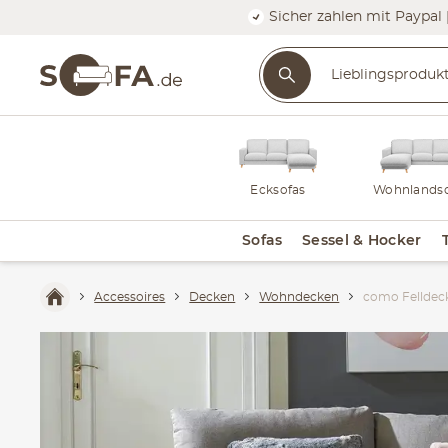
Sicher zahlen mit Paypal 
Ecksofas
Wohnlandsc
Sofas
Sessel & Hocker
Accessoires
Decken
Wohndecken
como Felldeck