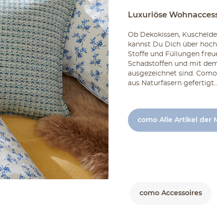
Luxuriöse Wohnaccess
Ob Dekokissen, Kuschelde
kannst Du Dich über hoch
Stoffe und Füllungen freu
Schadstoffen und mit dem
ausgezeichnet sind. Como 
aus Naturfasern gefertigt..
como Alle Artikel der
como Accessoires