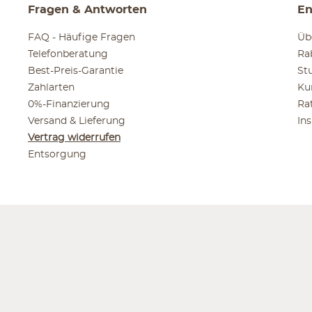
Fragen & Antworten
En
FAQ - Häufige Fragen
Üb
Telefonberatung
Ra
Best-Preis-Garantie
St
Zahlarten
Ku
0%-Finanzierung
Ra
Versand & Lieferung
In
Vertrag widerrufen
Entsorgung