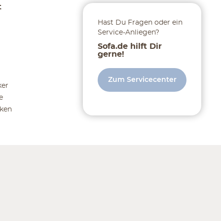
t
Hast Du Fragen oder ein
Service-Anliegen?
Sofa.de hilft Dir
gerne!
Zum Servicecenter
ker
e
ken