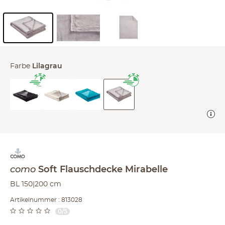
Inhalt der Seitenleiste überspringen - Zum Seitenende
Farbe
Lilagrau
como
Soft Flauschdecke
Mirabelle
BL 150|200 cm
Artikelnummer : 813028
0/5