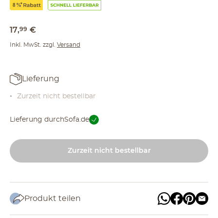
17
,
99
€
Inkl. MwSt. zzgl.
Versand
Lieferung
Zurzeit nicht bestellbar
Lieferung durch
Sofa.de
Zurzeit nicht bestellbar
Produkt teilen