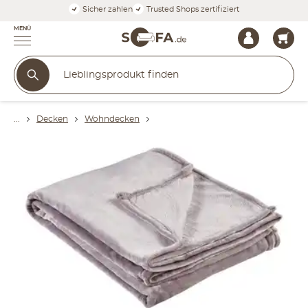
Sicher zahlen
Trusted Shops zertifiziert
MENÜ
Decken
Wohndecken