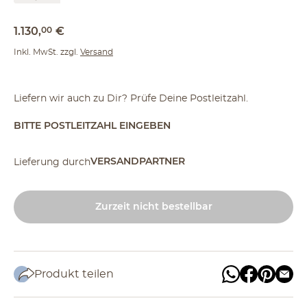
1.130
,
00
€
Inkl. MwSt. zzgl.
Versand
Liefern wir auch zu Dir? Prüfe Deine Postleitzahl.
BITTE POSTLEITZAHL EINGEBEN
VERSANDPARTNER
Lieferung durch
Zurzeit nicht bestellbar
Produkt teilen