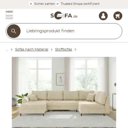
Sicher zahlen
Trusted Shops zertifiziert
MENÜ
Sofas nach Material
Stoffsofas