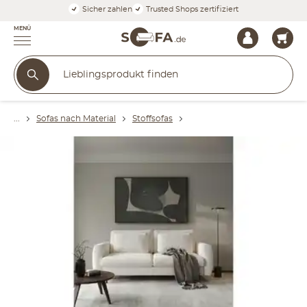
Sicher zahlen
Trusted Shops zertifiziert
MENÜ
Sofas nach Material
Stoffsofas