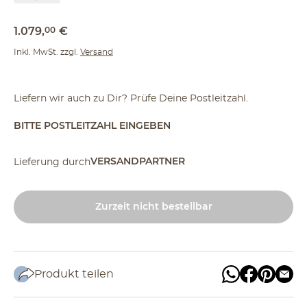
1.079
,
00
€
Inkl. MwSt. zzgl.
Versand
Liefern wir auch zu Dir? Prüfe Deine Postleitzahl.
BITTE POSTLEITZAHL EINGEBEN
VERSANDPARTNER
Lieferung durch
Zurzeit nicht bestellbar
Produkt teilen