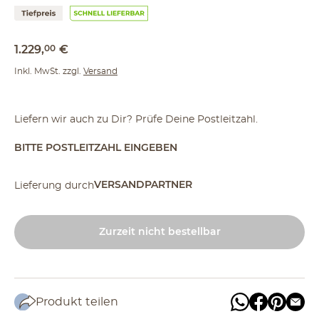
1.229
,
00
€
Inkl. MwSt. zzgl.
Versand
Liefern wir auch zu Dir? Prüfe Deine Postleitzahl.
BITTE POSTLEITZAHL EINGEBEN
VERSANDPARTNER
Lieferung durch
Zurzeit nicht bestellbar
Produkt teilen