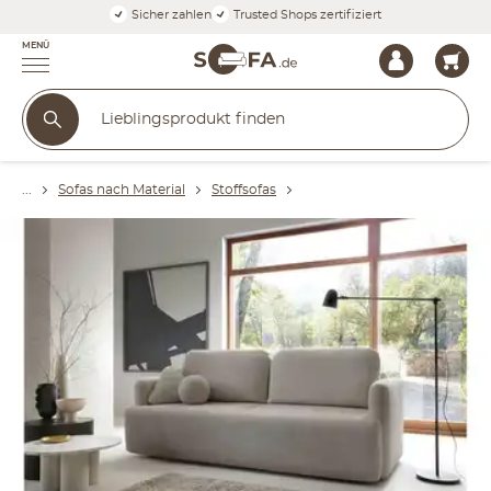
Sicher zahlen
Trusted Shops zertifiziert
MENÜ
Sofas nach Material
Stoffsofas