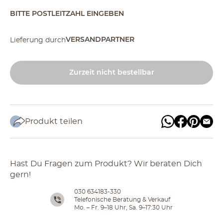
BITTE POSTLEITZAHL EINGEBEN
VERSANDPARTNER
Lieferung durch
Zurzeit nicht bestellbar
Produkt teilen
Hast Du Fragen zum Produkt? Wir beraten Dich
gern!
030 634183-330
Telefonische Beratung & Verkauf
Mo. – Fr. 9–18 Uhr, Sa. 9–17:30 Uhr