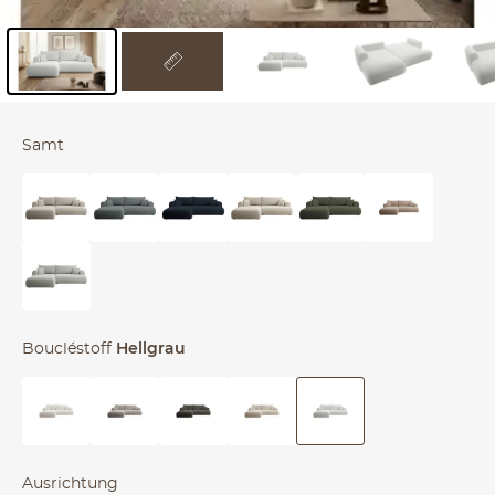
Inhalt der Seitenleiste überspringen - Zum Seitenende
Samt
Boucléstoff
Hellgrau
Ausrichtung