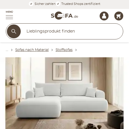
Sicher zahlen
Trusted Shops zertifiziert
MENÜ
Sofas nach Material
Stoffsofas