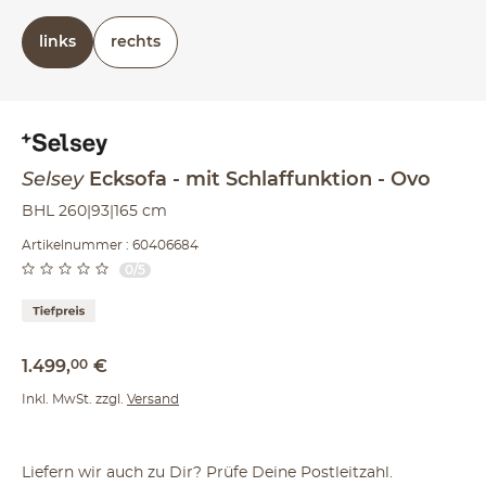
links
rechts
Selsey
Ecksofa
mit Schlaffunktion
Ovo
BHL 260|93|165 cm
Artikelnummer : 60406684
0/5
1.499
,
00
€
Inkl. MwSt. zzgl.
Versand
Liefern wir auch zu Dir? Prüfe Deine Postleitzahl.