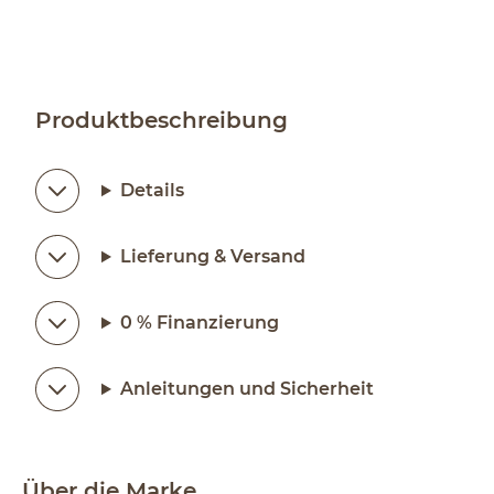
Produktbeschreibung
Details
Lieferung & Versand
0 % Finanzierung
Anleitungen und Sicherheit
Über die Marke