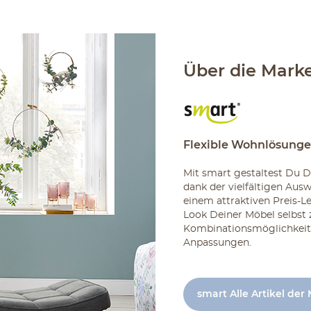
Über die Mark
Flexible Wohnlösunge
Mit smart gestaltest Du 
dank der vielfältigen Aus
einem attraktiven Preis-Le
Look Deiner Möbel selbst 
Kombinationsmöglichkeiten
Anpassungen.
smart Alle Artikel der