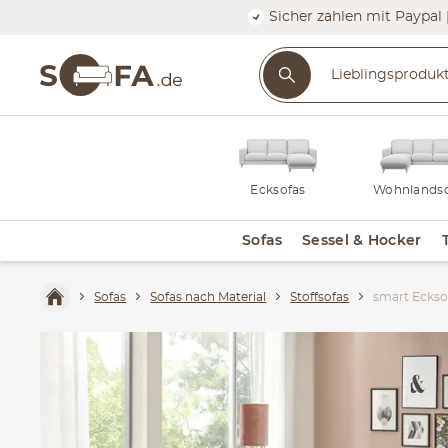
Sicher zahlen mit Paypal 
Ecksofas
Wohnlandsc
Sofas
Sessel & Hocker
Sofas
Sofas nach Material
Stoffsofas
smart Eckso