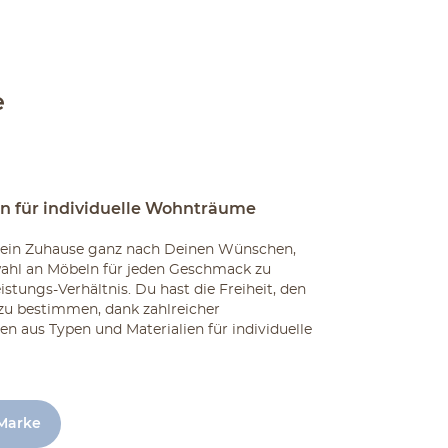
e
n für individuelle Wohnträume
Dein Zuhause ganz nach Deinen Wünschen,
wahl an Möbeln für jeden Geschmack zu
istungs-Verhältnis. Du hast die Freiheit, den
zu bestimmen, dank zahlreicher
 aus Typen und Materialien für individuelle
 Marke