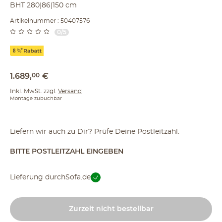
BHT 280|86|150 cm
Artikelnummer : 50407576
0/5
1.689
,
00
€
Inkl. MwSt. zzgl.
Versand
Montage zubuchbar
Liefern wir auch zu Dir? Prüfe Deine Postleitzahl.
BITTE POSTLEITZAHL EINGEBEN
Lieferung durch
Sofa.de
Zurzeit nicht bestellbar