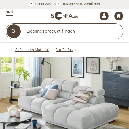
Sicher zahlen
Trusted Shops zertifiziert
MENÜ
Sofas nach Material
Stoffsofas