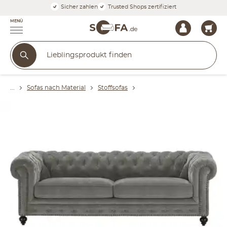
Sicher zahlen
Trusted Shops zertifiziert
MENÜ
Sofas nach Material
Stoffsofas