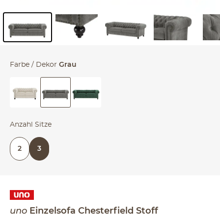
Inhalt der Seitenleiste überspringen - Zum Seitenende
Farbe / Dekor
Grau
Anzahl Sitze
2
3
uno
Einzelsofa
Chesterfield Stoff