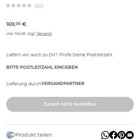
0/5
169
,
00
€
Inkl. MwSt. zzgl.
Versand
Liefern wir auch zu Dir? Prüfe Deine Postleitzahl.
BITTE POSTLEITZAHL EINGEBEN
VERSANDPARTNER
Lieferung durch
Zurzeit nicht bestellbar
Produkt teilen