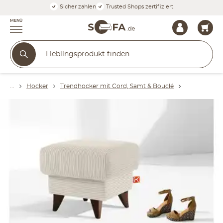
Sicher zahlen
Trusted Shops zertifiziert
MENÜ
Hocker
Trendhocker mit Cord, Samt & Bouclé