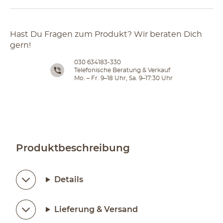
Hast Du Fragen zum Produkt? Wir beraten Dich
gern!
030 634183-330
Telefonische Beratung & Verkauf
Mo. – Fr. 9–18 Uhr, Sa. 9–17:30 Uhr
Produktbeschreibung
Details
Lieferung & Versand