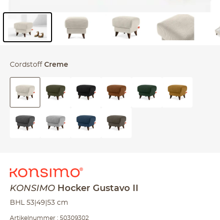
Inhalt der Seitenleiste überspringen - Zum Seitenende
Cordstoff
Creme
KONSIMO
Hocker
Gustavo II
BHL 53|49|53 cm
Artikelnummer : 50309302