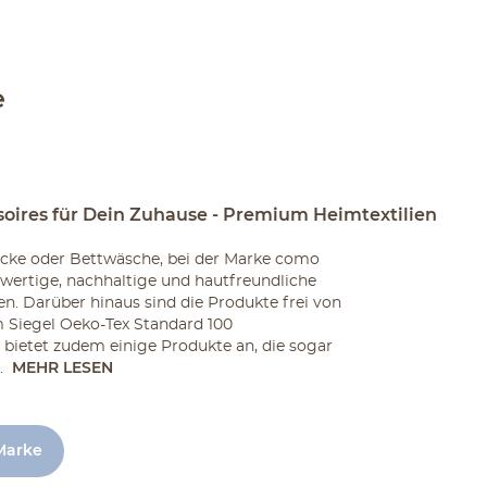
e
oires für Dein Zuhause - Premium Heimtextilien
cke oder Bettwäsche, bei der Marke como
wertige, nachhaltige und hautfreundliche
en. Darüber hinaus sind die Produkte frei von
 Siegel Oeko-Tex Standard 100
bietet zudem einige Produkte an, die sogar
.
MEHR LESEN
 Marke