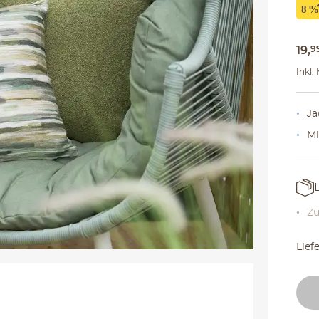
19
,
9
Inkl.
Ja
Mi
Zu
Lief