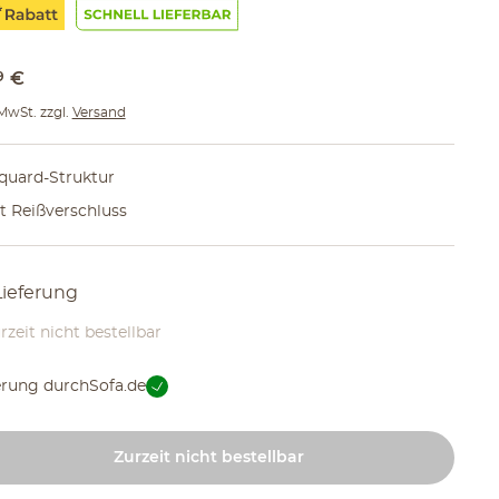
9
€
 MwSt. zzgl.
Versand
quard-Struktur
t Reißverschluss
Lieferung
rzeit nicht bestellbar
erung durch
Sofa.de
Zurzeit nicht bestellbar