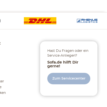
t
Hast Du Fragen oder ein
Service-Anliegen?
Sofa.de hilft Dir
gerne!
Zum Servicecenter
ker
e
ken