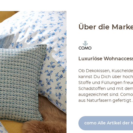
Über die Mark
Luxuriöse Wohnaccess
Ob Dekokissen, Kuschelde
kannst Du Dich über hoch
Stoffe und Füllungen freu
Schadstoffen und mit dem
ausgezeichnet sind. Como 
aus Naturfasern gefertigt..
como Alle Artikel der