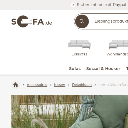
Sicher zahlen mit Paypal 
Ecksofas
Wohnlandsc
Sofas
Sessel & Hocker
Accessoires
Kissen
Dekokissen
como Kissen Stre