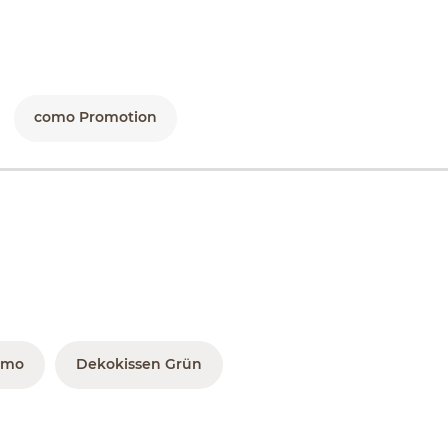
como Promotion
omo
Dekokissen Grün