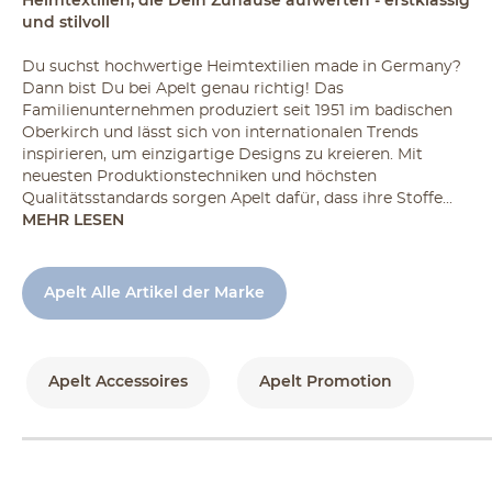
Heimtextilien, die Dein Zuhause aufwerten - erstklassig
und stilvoll
Du suchst hochwertige Heimtextilien made in Germany?
Dann bist Du bei Apelt genau richtig! Das
Familienunternehmen produziert seit 1951 im badischen
Oberkirch und lässt sich von internationalen Trends
inspirieren, um einzigartige Designs zu kreieren. Mit
neuesten Produktionstechniken und höchsten
Qualitätsstandards sorgen Apelt dafür, dass ihre Stoffe...
MEHR LESEN
Apelt Alle Artikel der Marke
Apelt Accessoires
Apelt Promotion