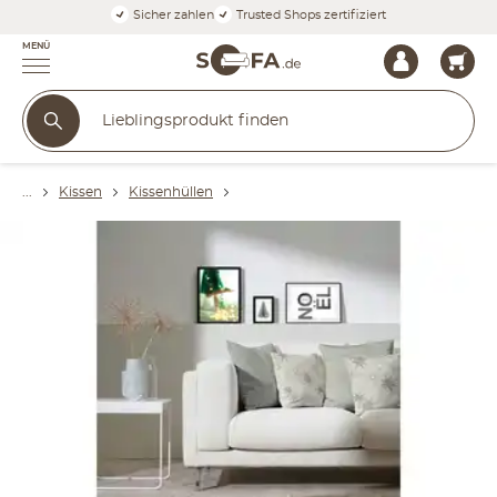
Sicher zahlen
Trusted Shops zertifiziert
MENÜ
Kissen
Kissenhüllen