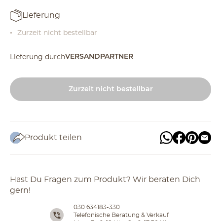
Lieferung
Zurzeit nicht bestellbar
VERSANDPARTNER
Lieferung durch
Zurzeit nicht bestellbar
Produkt teilen
Hast Du Fragen zum Produkt? Wir beraten Dich
gern!
030 634183-330
Telefonische Beratung & Verkauf