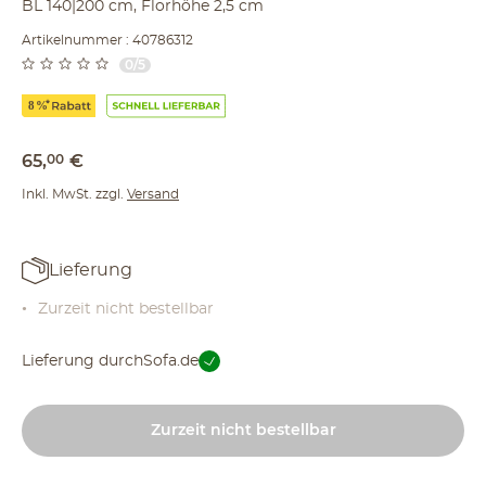
BL 140|200 cm, Florhöhe 2,5 cm
Artikelnummer : 40786312
0/5
65
,
00
€
Inkl. MwSt. zzgl.
Versand
Lieferung
Zurzeit nicht bestellbar
Lieferung durch
Sofa.de
Zurzeit nicht bestellbar