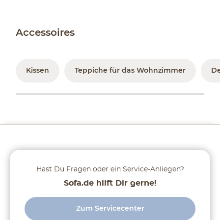
Accessoires
Kissen
Teppiche für das Wohnzimmer
D
Hast Du Fragen oder ein Service-Anliegen?
Sofa.de hilft Dir gerne!
Zum Servicecenter