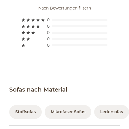
Nach Bewertungen filtern
0
0
0
0
0
Sofas nach Material
Stoffsofas
Mikrofaser Sofas
Ledersofas