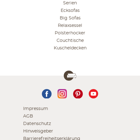
Serien
Ecksofas
Big Sofas
Relaxsessel
Polsterhocker
Couchtische
Kuscheldecken
Impressum
AGB
Datenschutz
Hinweisgeber
Barrierefreiheitserklärung