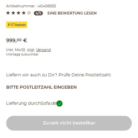
Artikelnummer : 40406563
4/5
EINE BEWERTUNG LESEN
999
,
00
€
Inkl. MwSt. zzgl.
Versand
Montage zubuchbar
Liefern wir auch zu Dir? Prüfe Deine Postleitzahl.
BITTE POSTLEITZAHL EINGEBEN
Lieferung durch
Sofa.de
Zurzeit nicht bestellbar