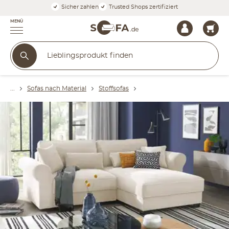
Sicher zahlen
Trusted Shops zertifiziert
MENÜ
Sofas nach Material
Stoffsofas