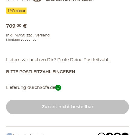
709
,
00
€
Inkl. MwSt. zzgl.
Versand
Montage zubuchbar
Liefern wir auch zu Dir? Prüfe Deine Postleitzahl.
BITTE POSTLEITZAHL EINGEBEN
Lieferung durch
Sofa.de
Zurzeit nicht bestellbar