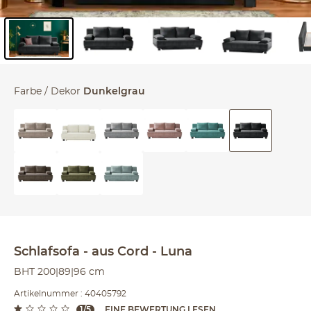
Inhalt der Seitenleiste überspringen - Zum Seitenende
Farbe / Dekor
Dunkelgrau
Schlafsofa
aus Cord
Luna
BHT 200|89|96 cm
Artikelnummer : 40405792
1/5
EINE BEWERTUNG LESEN