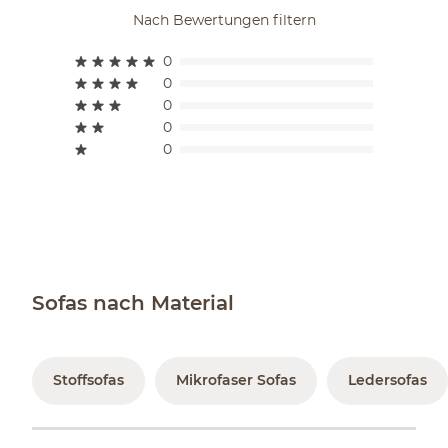
Nach Bewertungen filtern
0
0
0
0
0
Sofas nach Material
Stoffsofas
Mikrofaser Sofas
Ledersofas