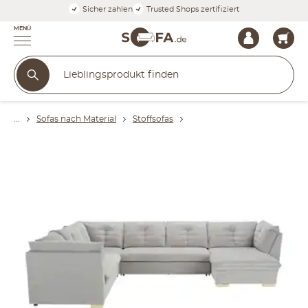
Sicher zahlen
Trusted Shops zertifiziert
MENÜ
Sofas nach Material
Stoffsofas