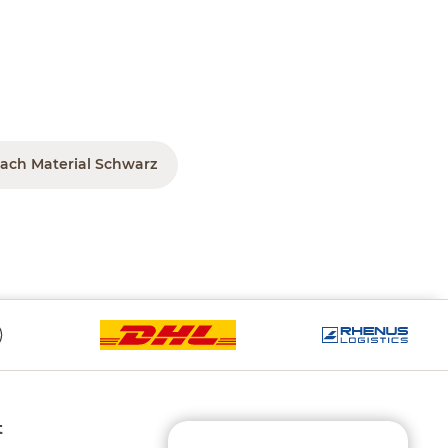
ach Material Schwarz
t