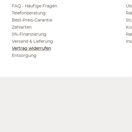
FAQ - Häufige Fragen
Üb
Telefonberatung
Ra
Best-Preis-Garantie
St
Zahlarten
Ku
0%-Finanzierung
Ra
Versand & Lieferung
In
Vertrag widerrufen
Entsorgung