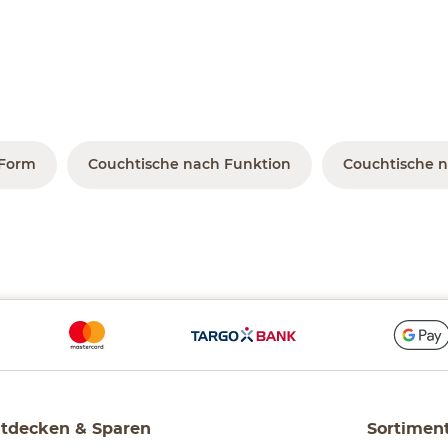
 Form
Couchtische nach Funktion
Couchtische n
tdecken & Sparen
Sortimen