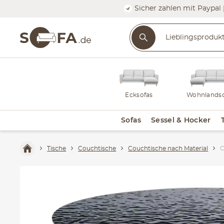
Sicher zahlen mit Paypal 
Ecksofas
Wohnlandsc
Sofas
Sessel & Hocker
Tische
Couchtische
Couchtische nach Material
C