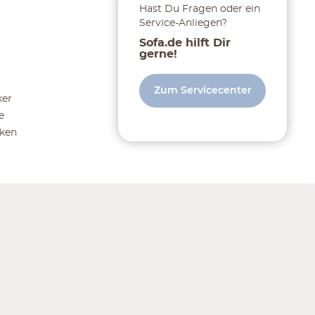
Hast Du Fragen oder ein
Service-Anliegen?
Sofa.de hilft Dir
gerne!
Zum Servicecenter
ker
e
ken