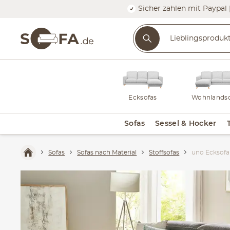
Sicher zahlen mit Paypal 
Ecksofas
Wohnlandsc
Sofas
Sessel & Hocker
Sofas
Sofas nach Material
Stoffsofas
uno Ecksofa