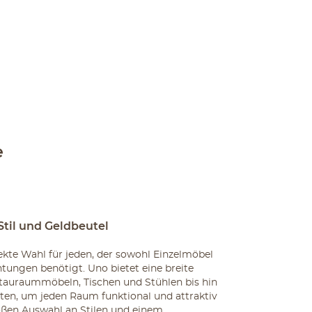
e
Stil und Geldbeutel
fekte Wahl für jeden, der sowohl Einzelmöbel
htungen benötigt. Uno bietet eine breite
tauraummöbeln, Tischen und Stühlen bis hin
ten, um jeden Raum funktional und attraktiv
roßen Auswahl an Stilen und einem