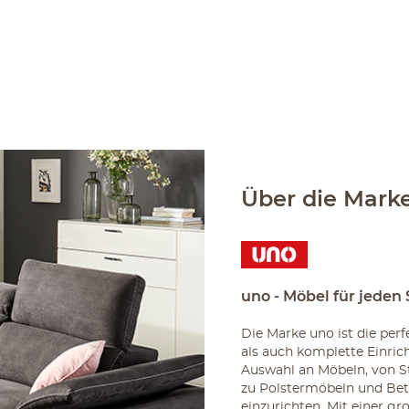
Über die Mark
uno - Möbel für jeden 
Die Marke uno ist die per
als auch komplette Einric
Auswahl an Möbeln, von S
zu Polstermöbeln und Bet
einzurichten. Mit einer g