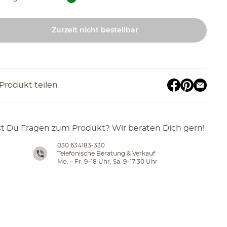
Zurzeit nicht bestellbar
Produkt teilen
t Du Fragen zum Produkt? Wir beraten Dich gern!
030 634183-330
Telefonische Beratung & Verkauf
Mo. – Fr. 9–18 Uhr, Sa. 9–17:30 Uhr