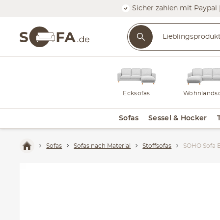
Sicher zahlen mit Paypal 
Ecksofas
Wohnlandsc
Sofas
Sessel & Hocker
Sofas
Sofas nach Material
Stoffsofas
SOHO Sofa 