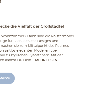
e
ke die Vielfalt der Großstädte!
es Wohnzimmer? Dann sind die Polstermöbel
ige für Dich! Schicke Designs und
machen sie zum Mittelpunkt des Raumes.
von zeitlos eleganten Modellen über
hin zu stylischen Eyecatchern. Mit der
n kannst Du Dein...
MEHR LESEN
 Marke