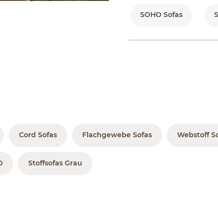
SOHO Sofas
Cord Sofas
Flachgewebe Sofas
Webstoff S
O
Stoffsofas Grau