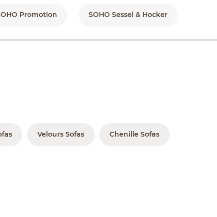
SOHO Promotion
SOHO Sessel & Hocker
ofas
Velours Sofas
Chenille Sofas