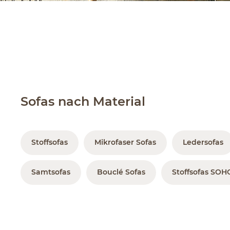
Sofas nach Material
Stoffsofas
Mikrofaser Sofas
Ledersofas
Samtsofas
Bouclé Sofas
Stoffsofas SOH