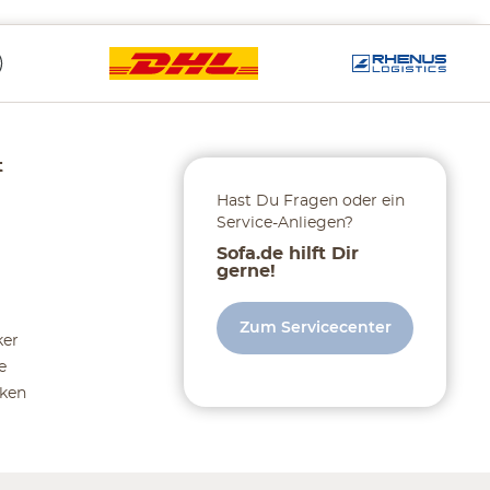
t
Hast Du Fragen oder ein
Service-Anliegen?
Sofa.de hilft Dir
gerne!
Zum Servicecenter
ker
e
ken