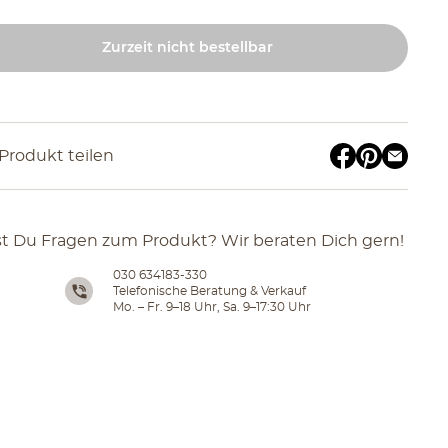
Zurzeit nicht bestellbar
Produkt teilen
t Du Fragen zum Produkt? Wir beraten Dich gern!
030 634183-330
Telefonische Beratung & Verkauf
Mo. – Fr. 9–18 Uhr, Sa. 9–17:30 Uhr