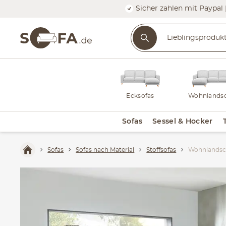
Sicher zahlen mit Paypal 
Ecksofas
Wohnlandsc
Sofas
Sessel & Hocker
Sofas
Sofas nach Material
Stoffsofas
Wohnlandsc