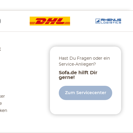
t
Hast Du Fragen oder ein
Service-Anliegen?
Sofa.de hilft Dir
gerne!
Zum Servicecenter
ker
e
ken