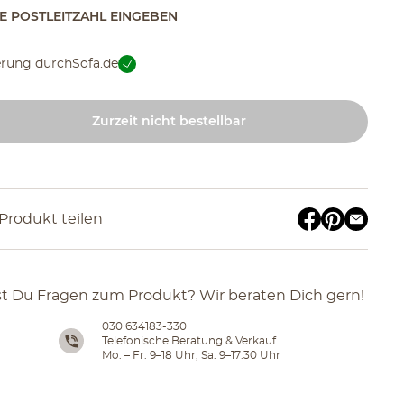
TE POSTLEITZAHL EINGEBEN
erung durch
Sofa.de
Zurzeit nicht bestellbar
Produkt teilen
t Du Fragen zum Produkt? Wir beraten Dich gern!
030 634183-330
Telefonische Beratung & Verkauf
Mo. – Fr. 9–18 Uhr, Sa. 9–17:30 Uhr