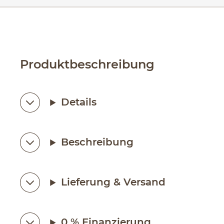
Produktbeschreibung
Details
Beschreibung
Lieferung & Versand
0 % Finanzierung