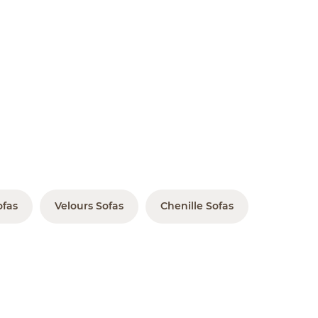
ofas
Velours Sofas
Chenille Sofas