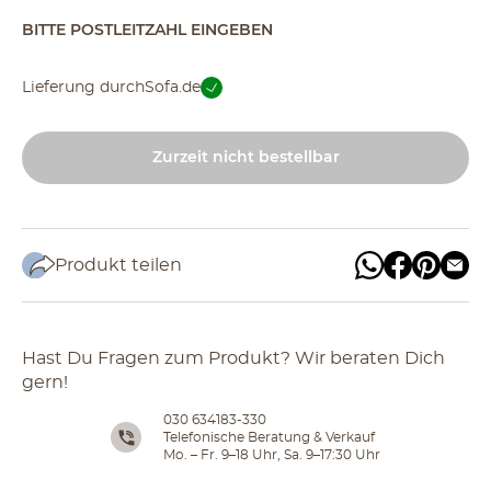
BITTE POSTLEITZAHL EINGEBEN
Lieferung durch
Sofa.de
Zurzeit nicht bestellbar
Produkt teilen
Hast Du Fragen zum Produkt? Wir beraten Dich
gern!
030 634183-330
Telefonische Beratung & Verkauf
Mo. – Fr. 9–18 Uhr, Sa. 9–17:30 Uhr