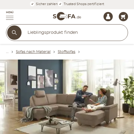
Sicher zahlen
Trusted Shops zertifiziert
MENÜ
Sofas nach Material
Stoffsofas