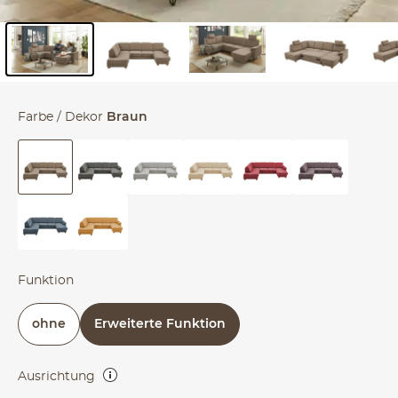
Inhalt der Seitenleiste überspringen - Zum Seitenende
Farbe / Dekor
Braun
Funktion
ohne
Erweiterte Funktion
Ausrichtung