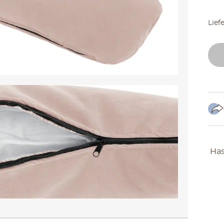
Lief
Has