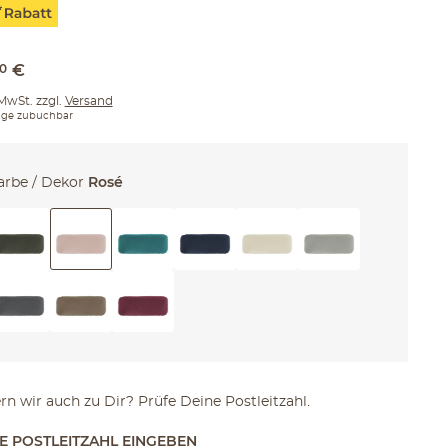
0
€
 MwSt. zzgl.
Versand
ge zubuchbar
arbe / Dekor
Rosé
ern wir auch zu Dir? Prüfe Deine Postleitzahl.
TE POSTLEITZAHL EINGEBEN