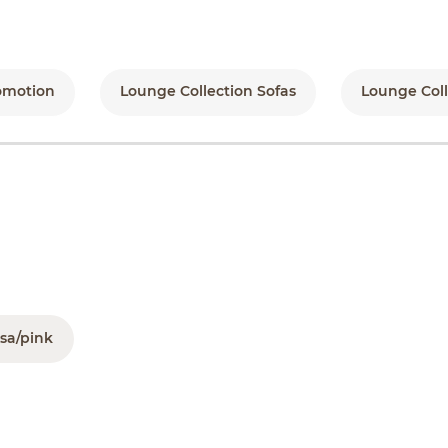
omotion
Lounge Collection Sofas
Lounge Coll
sa/pink