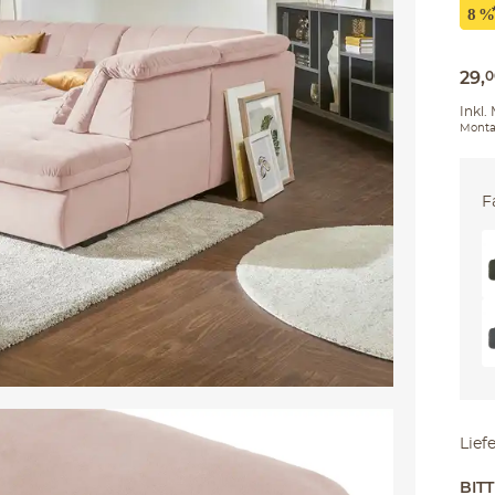
29
,
0
Inkl.
Monta
F
Lief
BIT