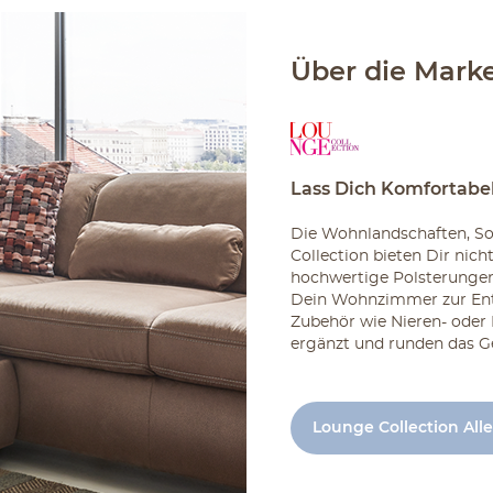
Über die Mark
Lass Dich Komfortabe
Die Wohnlandschaften, So
Collection bieten Dir nich
hochwertige Polsterungen
Dein Wohnzimmer zur En
Zubehör wie Nieren- oder 
ergänzt und runden das Ge
Lounge Collection Alle