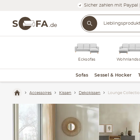
Sicher zahlen mit Paypal 
Ecksofas
Wohnlandsc
Sofas
Sessel & Hocker
Accessoires
Kissen
Dekokissen
Lounge Collectio