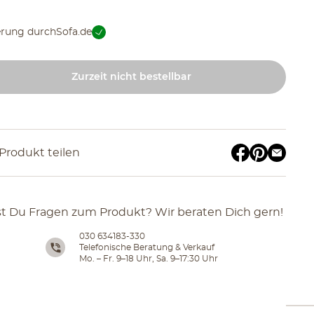
erung durch
Sofa.de
Zurzeit nicht bestellbar
Produkt teilen
t Du Fragen zum Produkt? Wir beraten Dich gern!
030 634183-330
Telefonische Beratung & Verkauf
Mo. – Fr. 9–18 Uhr, Sa. 9–17:30 Uhr