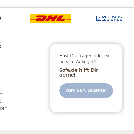
t
Hast Du Fragen oder ein
Service-Anliegen?
Sofa.de hilft Dir
gerne!
Zum Servicecenter
ker
e
ken