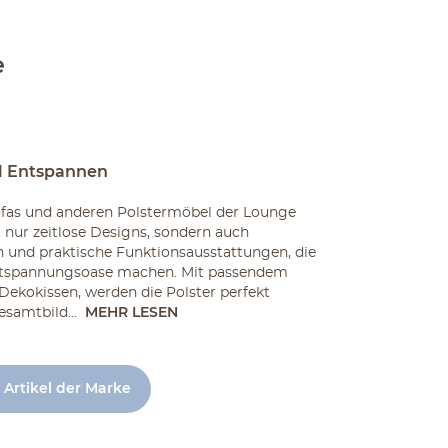
e
l Entspannen
fas und anderen Polstermöbel der Lounge
t nur zeitlose Designs, sondern auch
 und praktische Funktionsausstattungen, die
tspannungsoase machen. Mit passendem
Dekokissen, werden die Polster perfekt
samtbild...
MEHR LESEN
 Artikel der Marke