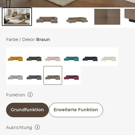
Inhalt der Seitenleiste überspringen - Zum Seitenende
Farbe / Dekor
Braun
Funktion
Grundfunktion: Sitztiefenverstellung Erweiterte Funktion:
Grundfunktion
Erweiterte Funktion
Sitztiefenverstellung, Schlaffunktion, Bettkasten, Stauraum,
Kopfteilverstellung, Armlehnenverstellung
Ausrichtung