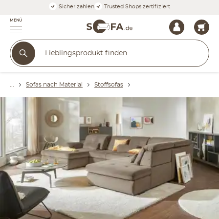
Sicher zahlen
Trusted Shops zertifiziert
MENÜ
Sofas nach Material
Stoffsofas