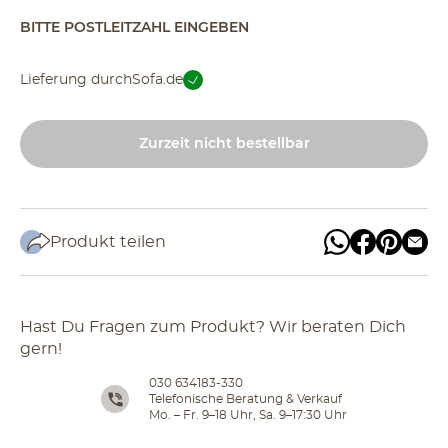
BITTE POSTLEITZAHL EINGEBEN
Lieferung durch
Sofa.de
Zurzeit nicht bestellbar
Produkt teilen
Hast Du Fragen zum Produkt? Wir beraten Dich
gern!
030 634183-330
Telefonische Beratung & Verkauf
Mo. – Fr. 9–18 Uhr, Sa. 9–17:30 Uhr