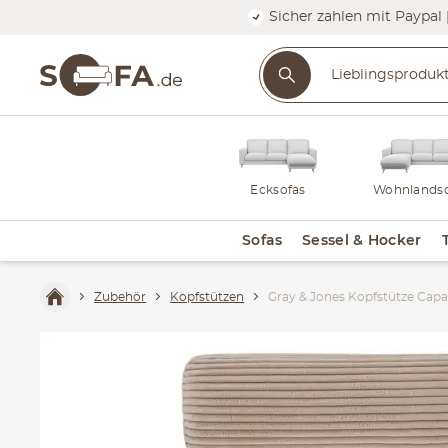
Sicher zahlen mit Paypal 
Ecksofas
Wohnlandsc
Sofas
Sessel & Hocker
Zubehör
Kopfstützen
Gray & Jones Kopfstütze Cap