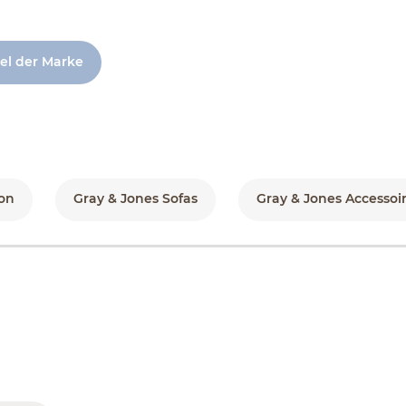
kel der Marke
on
Gray & Jones Sofas
Gray & Jones Accessoi