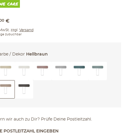
00
€
 MwSt. zzgl.
Versand
ge zubuchbar
arbe / Dekor
Hellbraun
ern wir auch zu Dir? Prüfe Deine Postleitzahl.
TE POSTLEITZAHL EINGEBEN