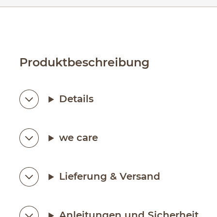
Produktbeschreibung
Details
we care
Lieferung & Versand
Anleitungen und Sicherheit