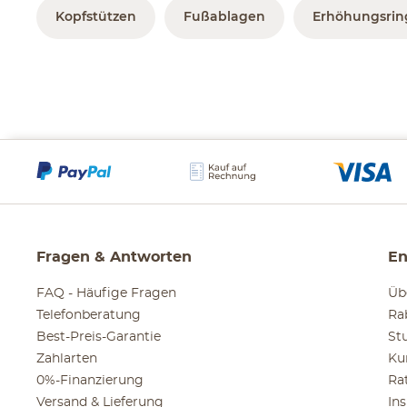
Kopfstützen
Fußablagen
Erhöhungsrin
Fragen & Antworten
En
FAQ - Häufige Fragen
Üb
Telefonberatung
Ra
Best-Preis-Garantie
St
Zahlarten
Ku
0%-Finanzierung
Ra
Versand & Lieferung
In