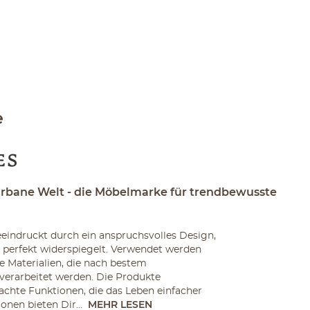
e
urbane Welt - die Möbelmarke für trendbewusste
eindruckt durch ein anspruchsvolles Design,
le perfekt widerspiegelt. Verwendet werden
e Materialien, die nach bestem
verarbeitet werden. Die Produkte
chte Funktionen, die das Leben einfacher
nen bieten Dir...
MEHR LESEN