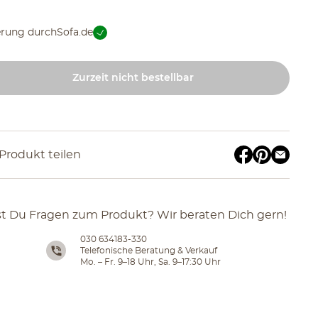
erung durch
Sofa.de
Zurzeit nicht bestellbar
Produkt teilen
t Du Fragen zum Produkt? Wir beraten Dich gern!
030 634183-330
Telefonische Beratung & Verkauf
Mo. – Fr. 9–18 Uhr, Sa. 9–17:30 Uhr