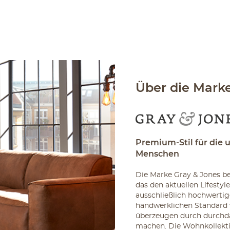
Über die Mark
Premium-Stil für die 
Menschen
Die Marke Gray & Jones be
das den aktuellen Lifesty
ausschließlich hochwertig
handwerklichen Standard 
überzeugen durch durchda
machen. Die Wohnkollektio