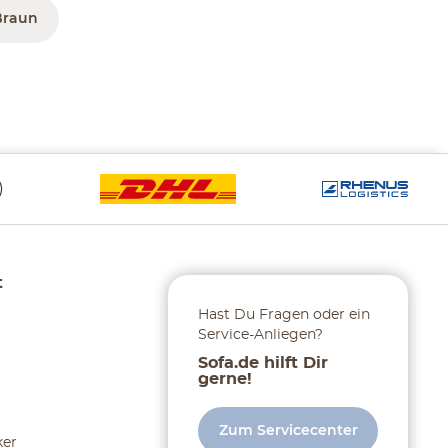
Braun
t
Hast Du Fragen oder ein
Service-Anliegen?
Sofa.de hilft Dir
gerne!
Zum Servicecenter
ker