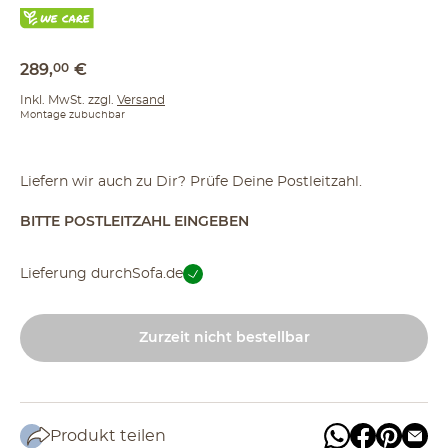
289
,
00
€
Inkl. MwSt. zzgl.
Versand
Montage zubuchbar
Liefern wir auch zu Dir? Prüfe Deine Postleitzahl.
BITTE POSTLEITZAHL EINGEBEN
Lieferung durch
Sofa.de
Zurzeit nicht bestellbar
Produkt teilen