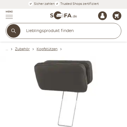
Sicher zahlen
Trusted Shops zertifiziert
MENÜ
Zubehör
Kopfstützen