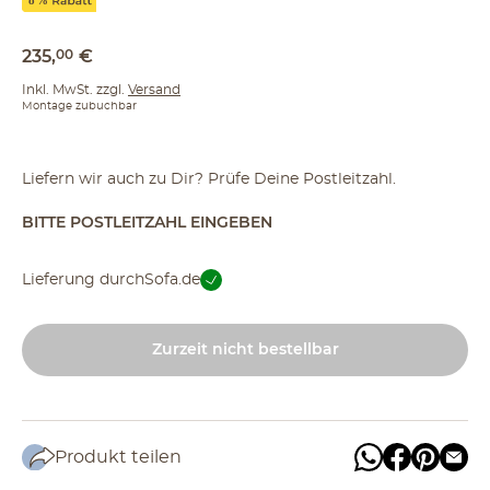
235
,
00
€
Inkl. MwSt. zzgl.
Versand
Montage zubuchbar
Liefern wir auch zu Dir? Prüfe Deine Postleitzahl.
BITTE POSTLEITZAHL EINGEBEN
Lieferung durch
Sofa.de
Zurzeit nicht bestellbar
Produkt teilen