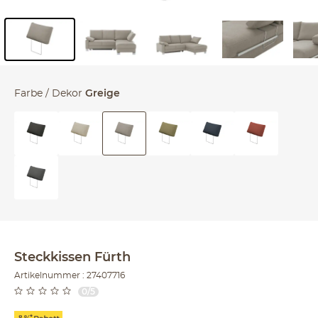
Inhalt der Seitenleiste überspringen - Zum Seitenende
Farbe / Dekor
Greige
Steckkissen
Fürth
Artikelnummer : 27407716
0/5