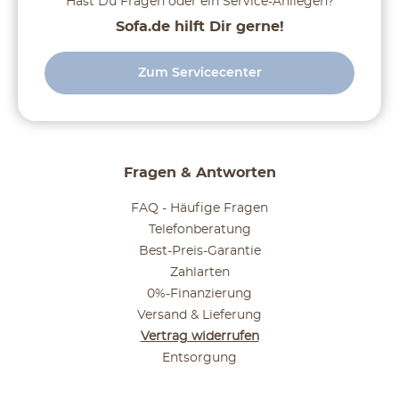
Hast Du Fragen oder ein Service-Anliegen?
Sofa.de hilft Dir gerne!
Zum Servicecenter
Fragen & Antworten
FAQ - Häufige Fragen
Telefonberatung
Best-Preis-Garantie
Zahlarten
0%-Finanzierung
Versand & Lieferung
Vertrag widerrufen
Entsorgung