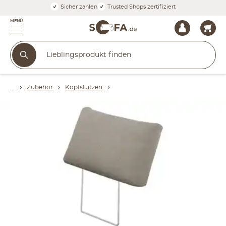
Sicher zahlen
Trusted Shops zertifiziert
MENÜ
Zubehör
Kopfstützen