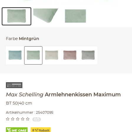
Inhalt der Seitenleiste überspringen - Zum Seitenende
Farbe
Mintgrün
Max Schelling
Armlehnenkissen
Maximum
BT 50|40 cm
Artikelnummer : 25407095
0/5