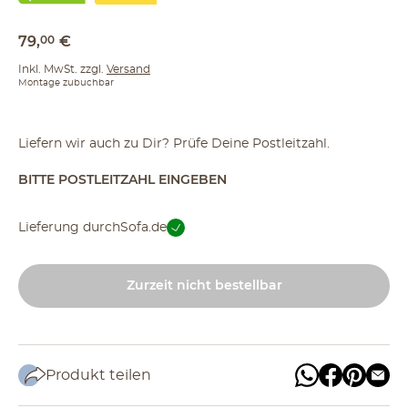
79
,
00
€
Inkl. MwSt. zzgl.
Versand
Montage zubuchbar
Liefern wir auch zu Dir? Prüfe Deine Postleitzahl.
BITTE POSTLEITZAHL EINGEBEN
Lieferung durch
Sofa.de
Zurzeit nicht bestellbar
Produkt teilen