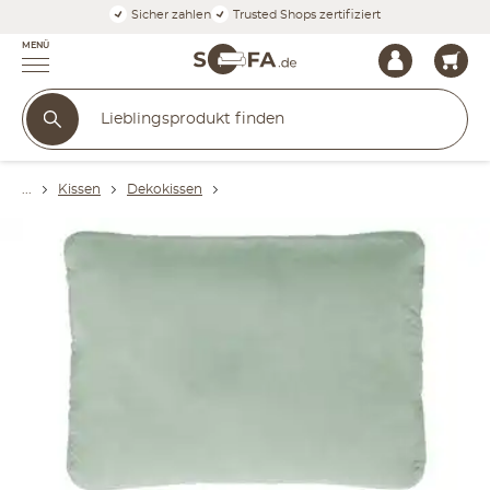
Sicher zahlen
Trusted Shops zertifiziert
MENÜ
Kissen
Dekokissen