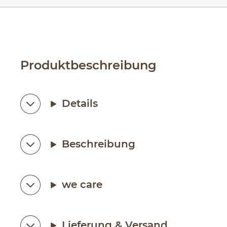
Produktbeschreibung
Details
Beschreibung
we care
Lieferung & Versand