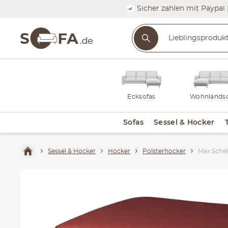
Sicher zahlen mit Paypal 
Ecksofas
Wohnlandsc
Sofas
Sessel & Hocker
Sessel & Hocker
Hocker
Polsterhocker
Max Sche