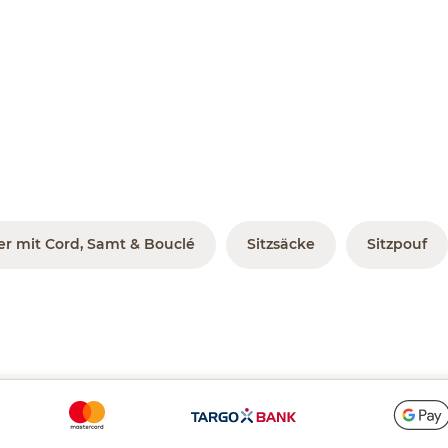
r mit Cord, Samt & Bouclé
Sitzsäcke
Sitzpouf