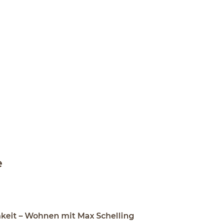
e
hkeit – Wohnen mit Max Schelling