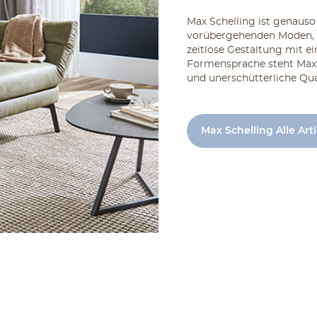
Max Schelling ist genauso 
vorübergehenden Moden, s
zeitlose Gestaltung mit e
Formensprache steht Max 
und unerschütterliche Qual
Max Schelling Alle Art