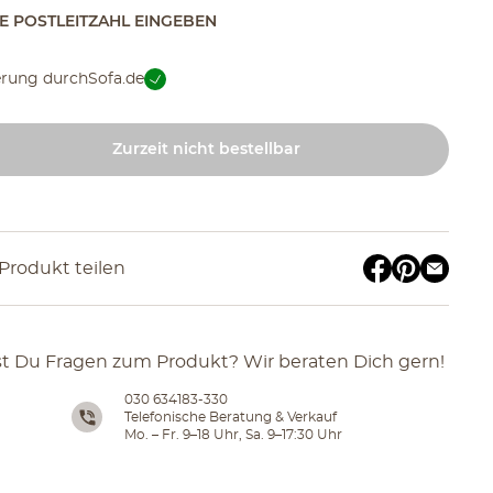
TE POSTLEITZAHL EINGEBEN
erung durch
Sofa.de
Zurzeit nicht bestellbar
Produkt teilen
t Du Fragen zum Produkt? Wir beraten Dich gern!
030 634183-330
Telefonische Beratung & Verkauf
Mo. – Fr. 9–18 Uhr, Sa. 9–17:30 Uhr