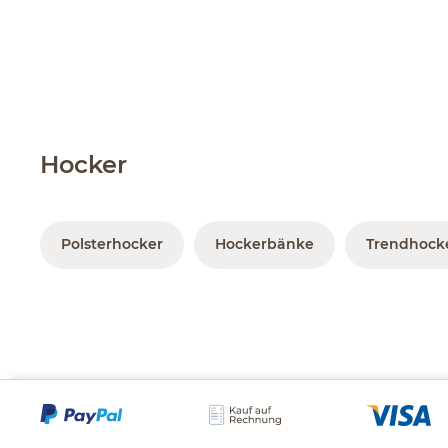
Hocker
Polsterhocker
Hockerbänke
Trendhocke