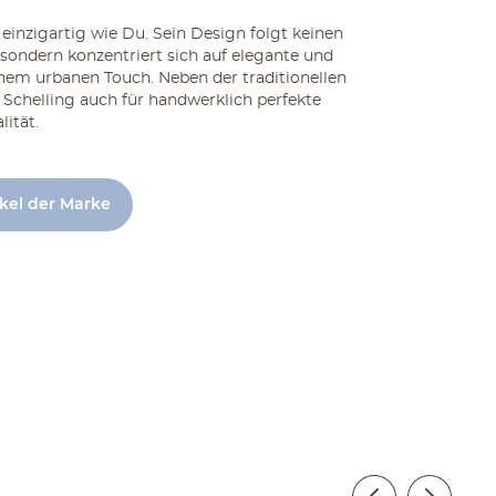
einzigartig wie Du. Sein Design folgt keinen
ondern konzentriert sich auf elegante und
inem urbanen Touch. Neben der traditionellen
Schelling auch für handwerklich perfekte
ität.
ikel der Marke