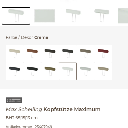
Inhalt der Seitenleiste überspringen - Zum Seitenende
Farbe / Dekor
Creme
Max Schelling
Kopfstütze
Maximum
BHT 65|15|13 cm
Artikelnummer : 25407049