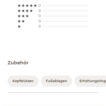
0
0
0
0
0
Zubehör
Kopfstützen
Fußablagen
Erhöhungsring