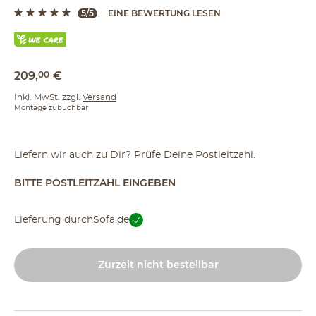
5/5
EINE BEWERTUNG LESEN
209
,
00
€
Inkl. MwSt. zzgl.
Versand
Montage zubuchbar
Liefern wir auch zu Dir? Prüfe Deine Postleitzahl.
BITTE POSTLEITZAHL EINGEBEN
Lieferung durch
Sofa.de
Zurzeit nicht bestellbar