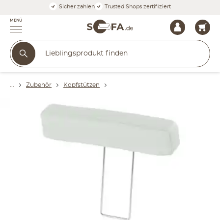
Sicher zahlen
Trusted Shops zertifiziert
MENÜ
Zubehör
Kopfstützen