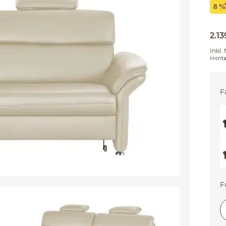
2.13
Inkl.
Monta
F
F