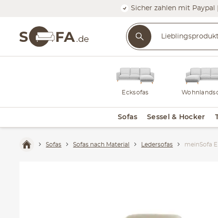
Sicher zahlen mit Paypal 
Ecksofas
Wohnlandsc
Sofas
Sessel & Hocker
Sofas
Sofas nach Material
Ledersofas
meinSofa E