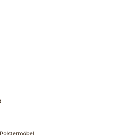
e
 Polstermöbel