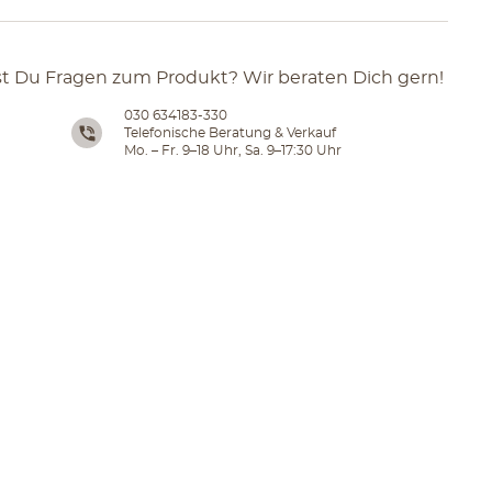
t Du Fragen zum Produkt? Wir beraten Dich gern!
030 634183-330
Telefonische Beratung & Verkauf
Mo. – Fr. 9–18 Uhr, Sa. 9–17:30 Uhr