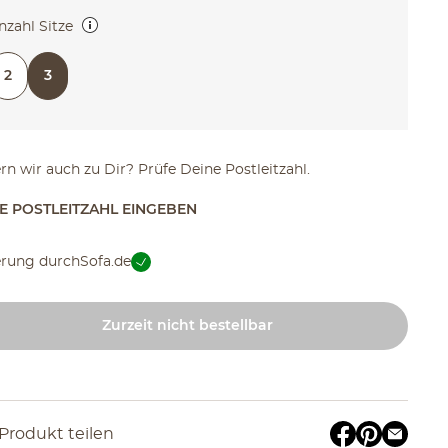
nzahl Sitze
Sitzer oder 3-Sitzer
2
3
ern wir auch zu Dir? Prüfe Deine Postleitzahl.
TE POSTLEITZAHL EINGEBEN
erung durch
Sofa.de
Zurzeit nicht bestellbar
Produkt teilen