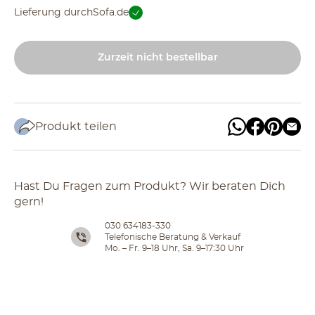
Lieferung durch
Sofa.de
Zurzeit nicht bestellbar
Produkt teilen
Hast Du Fragen zum Produkt? Wir beraten Dich
gern!
030 634183-330
Telefonische Beratung & Verkauf
Mo. – Fr. 9–18 Uhr, Sa. 9–17:30 Uhr