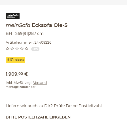
meinSofa
Ecksofa
Ole-S
BHT 269|91|287 cm
Artikelnummer : 24409226
0/5
1.909
,
00
€
Inkl. MwSt. zzgl.
Versand
Montage zubuchbar
Liefern wir auch zu Dir? Prüfe Deine Postleitzahl.
BITTE POSTLEITZAHL EINGEBEN