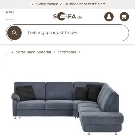
Sicher zahlen
Trusted Shops zertifiziert
MENÜ
Sofas nach Material
Stoffsofas