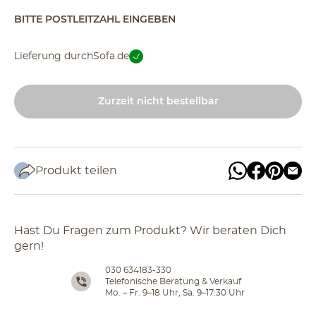
BITTE POSTLEITZAHL EINGEBEN
Lieferung durch
Sofa.de
Zurzeit nicht bestellbar
Produkt teilen
Hast Du Fragen zum Produkt? Wir beraten Dich
gern!
030 634183-330
Telefonische Beratung & Verkauf
Mo. – Fr. 9–18 Uhr, Sa. 9–17:30 Uhr