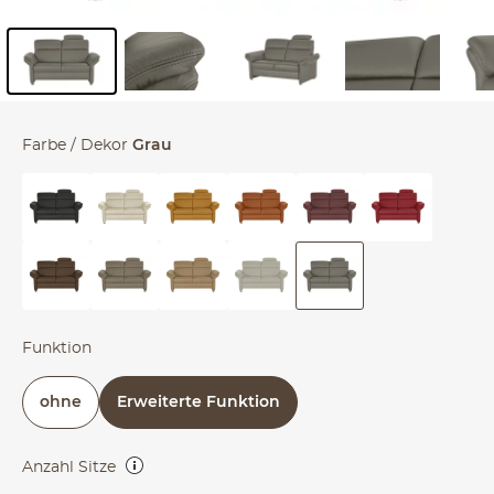
Inhalt der Seitenleiste überspringen - Zum Seitenende
Farbe / Dekor
Grau
Funktion
ohne
Erweiterte Funktion
Anzahl Sitze