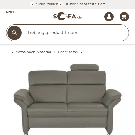
Sicher zahlen
Trusted Shops zertifiziert
MENÜ
Sofas nach Material
Ledersofas