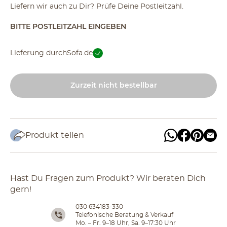
Liefern wir auch zu Dir? Prüfe Deine Postleitzahl.
BITTE POSTLEITZAHL EINGEBEN
Lieferung durch
Sofa.de
Zurzeit nicht bestellbar
Produkt teilen
Hast Du Fragen zum Produkt? Wir beraten Dich
gern!
030 634183-330
Telefonische Beratung & Verkauf
Mo. – Fr. 9–18 Uhr, Sa. 9–17:30 Uhr