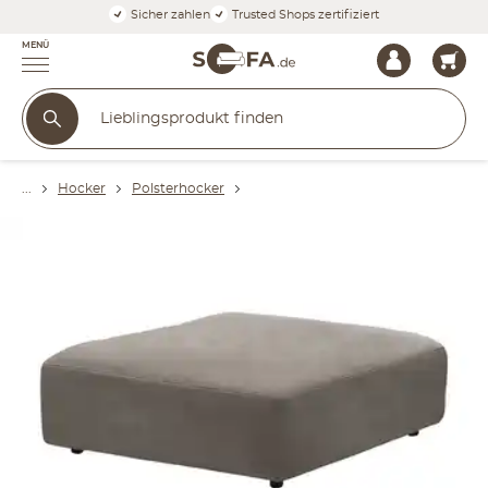
Sicher zahlen
Trusted Shops zertifiziert
MENÜ
Hocker
Polsterhocker