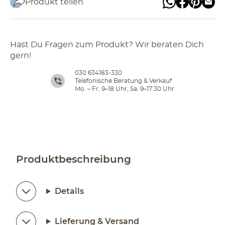
Produkt teilen
Hast Du Fragen zum Produkt? Wir beraten Dich
gern!
030 634183-330
Telefonische Beratung & Verkauf
Mo. – Fr. 9–18 Uhr, Sa. 9–17:30 Uhr
Produktbeschreibung
Details
Lieferung & Versand