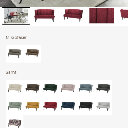
Inhalt der Seitenleiste überspringen - Zum Seitenende
Mikrofaser
Samt