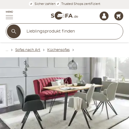
Sicher zahlen
Trusted Shops zertifiziert
MENÜ
Sofas nach Art
Küchensofas