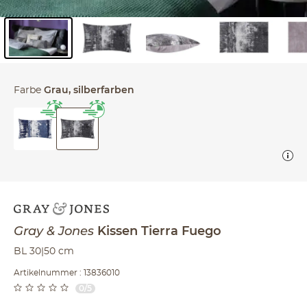
Inhalt der Seitenleiste überspringen - Zum Seitenende
Farbe
Grau, silberfarben
Gray & Jones
Kissen
Tierra Fuego
BL 30|50 cm
Artikelnummer : 13836010
0/5