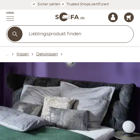
Sicher zahlen
Trusted Shops zertifiziert
MENÜ
Kissen
Dekokissen