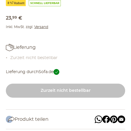
23
,
99
€
Inkl. MwSt. zzgl.
Versand
Lieferung
Zurzeit nicht bestellbar
Lieferung durch
Sofa.de
Zurzeit nicht bestellbar
Produkt teilen