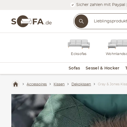
Sicher zahlen mit Paypal 
Ecksofas
Wohnlandsc
Sofas
Sessel & Hocker
Accessoires
Kissen
Dekokissen
Gray & Jones Kis