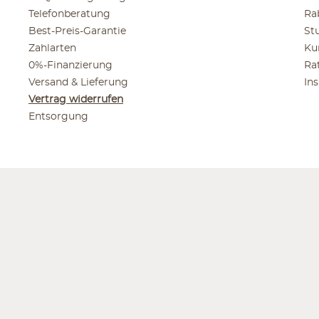
Telefonberatung
Ra
Best-Preis-Garantie
St
Zahlarten
Ku
0%-Finanzierung
Ra
Versand & Lieferung
In
Vertrag widerrufen
Entsorgung