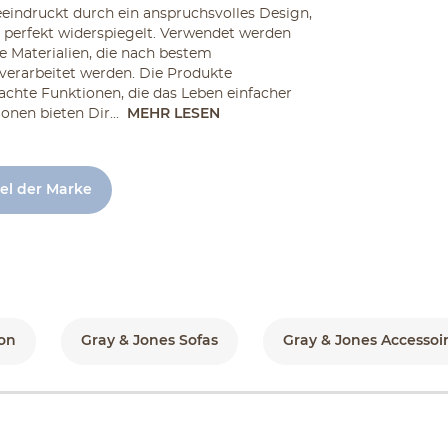
eindruckt durch ein anspruchsvolles Design,
le perfekt widerspiegelt. Verwendet werden
e Materialien, die nach bestem
verarbeitet werden. Die Produkte
chte Funktionen, die das Leben einfacher
nen bieten Dir...
MEHR LESEN
kel der Marke
on
Gray & Jones Sofas
Gray & Jones Accessoi