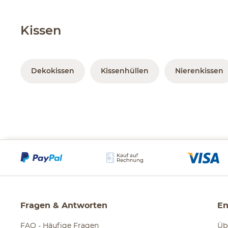
Kissen
Dekokissen
Kissenhüllen
Nierenkissen
Fragen & Antworten
En
FAQ - Häufige Fragen
Üb