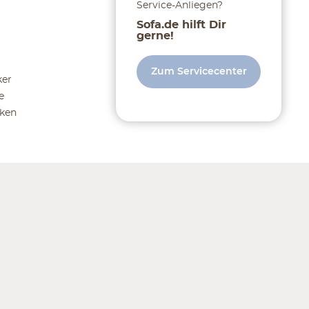
Service-Anliegen?
Sofa.de hilft Dir
gerne!
Zum Servicecenter
ker
e
ken