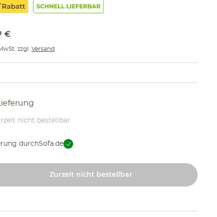
9
€
 MwSt. zzgl.
Versand
Lieferung
rzeit nicht bestellbar
erung durch
Sofa.de
Zurzeit nicht bestellbar