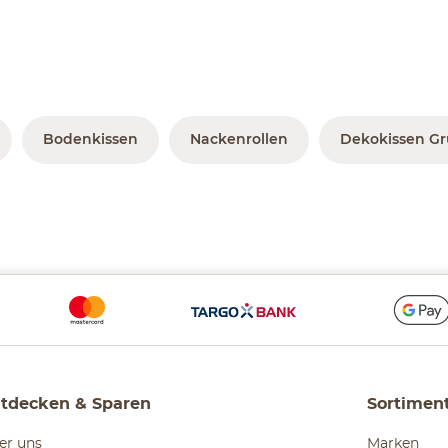
Bodenkissen
Nackenrollen
Dekokissen G
tdecken & Sparen
Sortimen
er uns
Marken