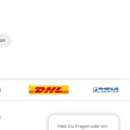
rün
t
Hast Du Fragen oder ein