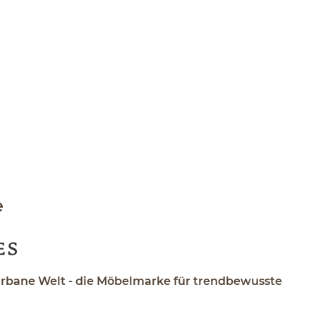
e
urbane Welt - die Möbelmarke für trendbewusste