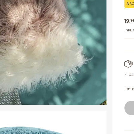
19
,
9
Inkl.
Zu
Lief