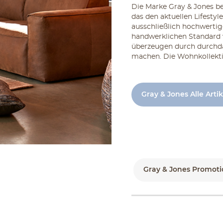
Die Marke Gray & Jones be
das den aktuellen Lifesty
ausschließlich hochwertig
handwerklichen Standard 
überzeugen durch durchda
machen. Die Wohnkollektio
Gray & Jones Alle Arti
Gray & Jones Promoti