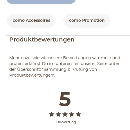
como Accessoires
como Promotion
Produktbewertungen
Mehr dazu, wie wir unsere Bewertungen sammeln und
prüfen, erfährst Du im unteren Teil unserer Seite unter
der Überschrift: "Sammlung & Prüfung von
Produktbewertungen".
5
1 Bewertung