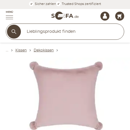
Sicher zahlen
Trusted Shops zertifiziert
MENÜ
Kissen
Dekokissen