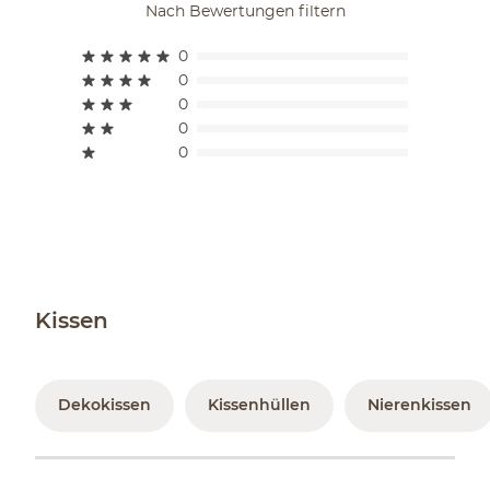
Nach Bewertungen filtern
0
0
0
0
0
Kissen
Dekokissen
Kissenhüllen
Nierenkissen