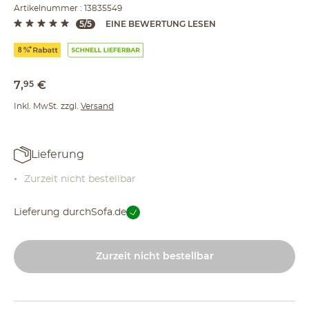
Artikelnummer : 13835549
5/5
EINE BEWERTUNG LESEN
7
,
95
€
Inkl. MwSt. zzgl.
Versand
Lieferung
Zurzeit nicht bestellbar
Lieferung durch
Sofa.de
Zurzeit nicht bestellbar