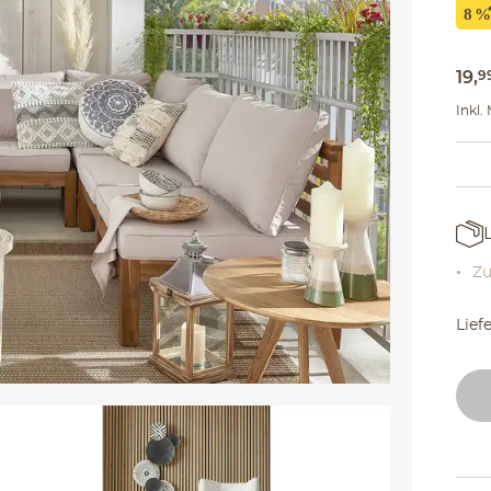
19
,
9
Inkl.
Zu
Lief