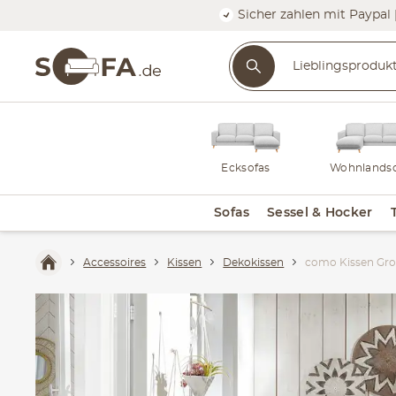
Sicher zahlen mit Paypal 
Ecksofas
Wohnlandsc
Sofas
Sessel & Hocker
Accessoires
Kissen
Dekokissen
como Kissen Gro