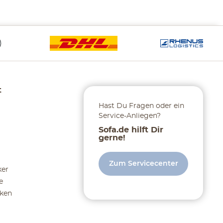
t
Hast Du Fragen oder ein
Service-Anliegen?
Sofa.de hilft Dir
gerne!
Zum Servicecenter
ker
e
ken