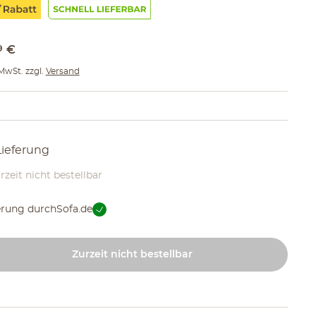
9
€
 MwSt. zzgl.
Versand
Lieferung
rzeit nicht bestellbar
erung durch
Sofa.de
Zurzeit nicht bestellbar