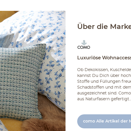
Über die Mark
Luxuriöse Wohnaccess
Ob Dekokissen, Kuschelde
kannst Du Dich über hoch
Stoffe und Füllungen freu
Schadstoffen und mit dem
ausgezeichnet sind. Como 
aus Naturfasern gefertigt..
como Alle Artikel der