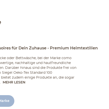
e
oires für Dein Zuhause - Premium Heimtextilien
cke oder Bettwäsche, bei der Marke como
wertige, nachhaltige und hautfreundliche
en. Darüber hinaus sind die Produkte frei von
 Siegel Oeko-Tex Standard 100
bietet zudem einige Produkte an, die sogar
.
MEHR LESEN
 Marke