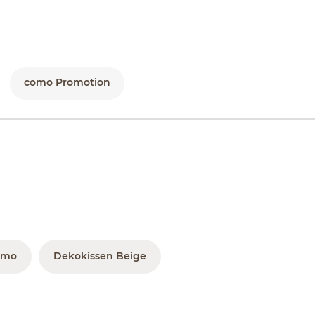
como Promotion
omo
Dekokissen Beige