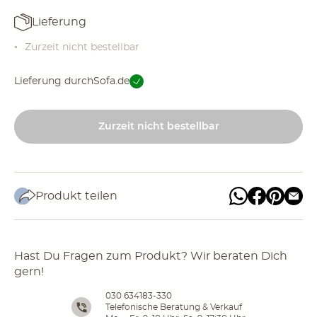
Lieferung
Zurzeit nicht bestellbar
Lieferung durch
Sofa.de
Zurzeit nicht bestellbar
Produkt teilen
Hast Du Fragen zum Produkt? Wir beraten Dich
gern!
030 634183-330
Telefonische Beratung & Verkauf