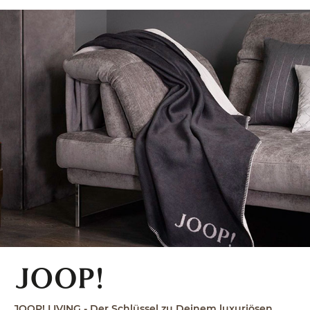
JOOP! LIVING - Der Schlüssel zu Deinem luxuriösen