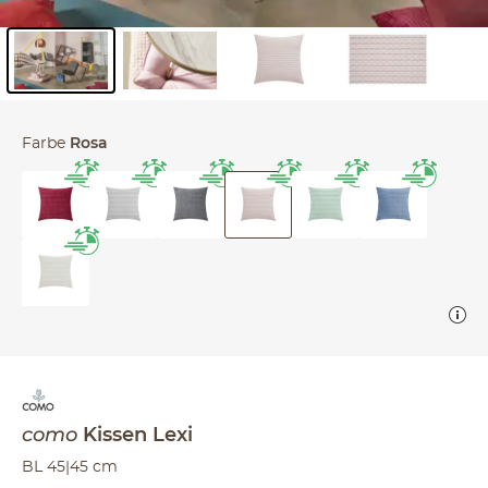
Inhalt der Seitenleiste überspringen - Zum Seitenende
Farbe
Rosa
como
Kissen
Lexi
BL 45|45 cm