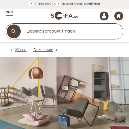
Sicher zahlen
Trusted Shops zertifiziert
MENÜ
Kissen
Dekokissen