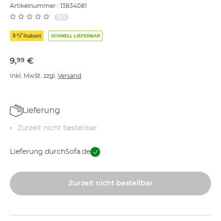
Artikelnummer : 13834081
0/5
9
,
99
€
Inkl. MwSt. zzgl.
Versand
Lieferung
Zurzeit nicht bestellbar
Lieferung durch
Sofa.de
Zurzeit nicht bestellbar