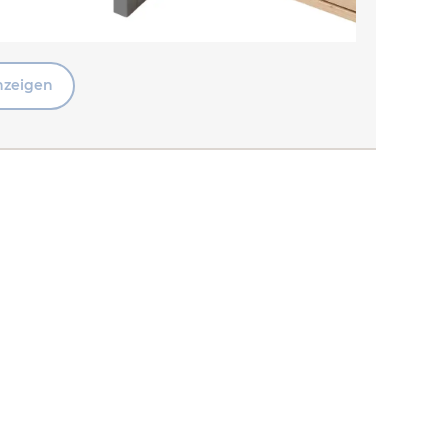
nzeigen