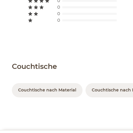
0
0
0
0
Couchtische
Couchtische nach Material
Couchtische nach