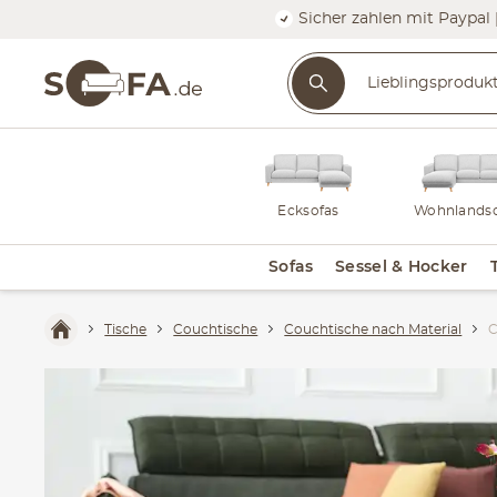
Sicher zahlen mit Paypal 
Ecksofas
Wohnlandsc
Sofas
Sessel & Hocker
Tische
Couchtische
Couchtische nach Material
C