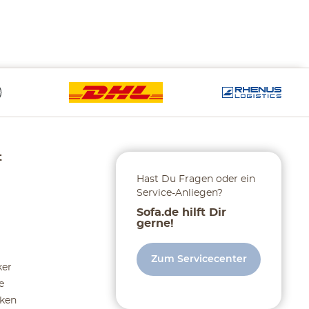
t
Hast Du Fragen oder ein
Service-Anliegen?
Sofa.de hilft Dir
gerne!
Zum Servicecenter
ker
e
ken